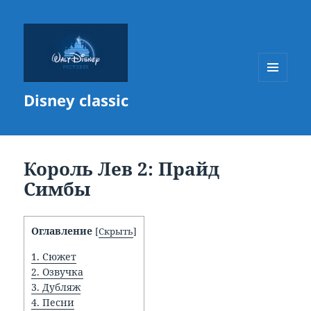
МЕНЮ
Disney classic
И
ВИДЖЕТЫ
Король Лев 2: Прайд
Симбы
Оглавление
[
Скрыть
]
1.
Сюжет
2.
Озвучка
3.
Дубляж
4.
Песни