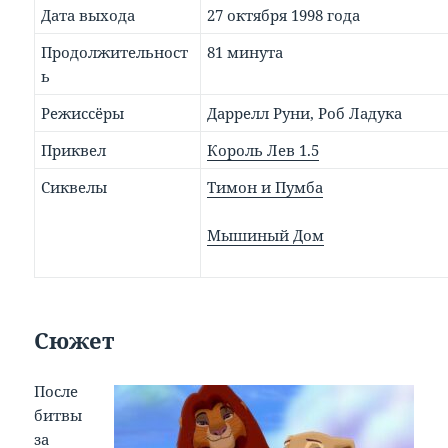
Дата выхода
27 октября 1998 года
Продолжительност
81 минута
ь
Режиссёры
Даррелл Руни, Роб Ладука
Приквел
Король Лев 1.5
Сиквелы
Тимон и Пумба
Мышиный Дом
Сюжет
После
битвы
за