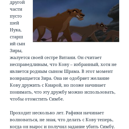
другой
части
пусто
шей
Нука,
старш
ий сын
Зиры,
жалуется своей сестре Витани. Он считает
несправедливым, что Кову – избранный, хотя не
является родным сыном Шрама. В этот момент
возвращается Зира. Она не одобряет желание
Кову дружить с Киарой, но позже начинает
понимать, что эту дружбу можно использовать,
чтобы отомстить Симбе.
Проходит несколько лет. Рафики начинает
волноваться, не зная, что делать с Кову теперь,
когда он вырос и получил задание убить Симбу.