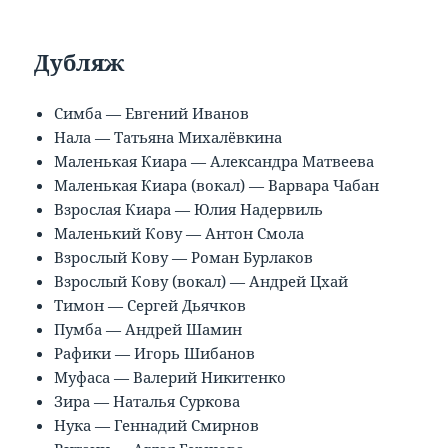
Дубляж
Симба — Евгений Иванов
Нала — Татьяна Михалёвкина
Маленькая Киара — Александра Матвеева
Маленькая Киара (вокал) — Варвара Чабан
Взрослая Киара — Юлия Надервиль
Маленький Кову — Антон Смола
Взрослый Кову — Роман Бурлаков
Взрослый Кову (вокал) — Андрей Цхай
Тимон — Сергей Дьячков
Пумба — Андрей Шамин
Рафики — Игорь Шибанов
Муфаса — Валерий Никитенко
Зира — Наталья Суркова
Нука — Геннадий Смирнов