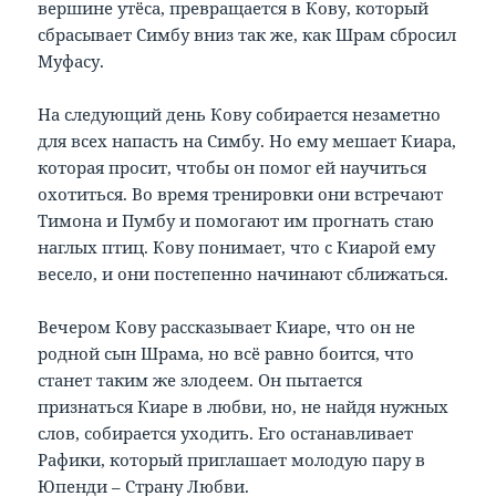
вершине утёса, превращается в Кову, который
сбрасывает Симбу вниз так же, как Шрам сбросил
Муфасу.
На следующий день Кову собирается незаметно
для всех напасть на Симбу. Но ему мешает Киара,
которая просит, чтобы он помог ей научиться
охотиться. Во время тренировки они встречают
Тимона и Пумбу и помогают им прогнать стаю
наглых птиц. Кову понимает, что с Киарой ему
весело, и они постепенно начинают сближаться.
Вечером Кову рассказывает Киаре, что он не
родной сын Шрама, но всё равно боится, что
станет таким же злодеем. Он пытается
признаться Киаре в любви, но, не найдя нужных
слов, собирается уходить. Его останавливает
Рафики, который приглашает молодую пару в
Юпенди – Страну Любви.