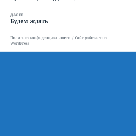
записям
запись:
ДАЛЕЕ
Будем ждать
Следующая
запись:
Политика конфиденциальности
Сайт работает на
WordPress