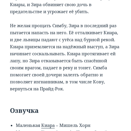
Киары, и Зира обвиняет свою дочь в
предательстве и угрожает её убить.
Не желая прощать Симбу, Зира в последний раз
пытается напасть на него. Её отталкивает Киара,
и две львицы падают с утёса над бурной рекой.
Киара приземляется на надёжный выступ, а Зира
начинает соскальзывать. Киара протягивает ей
лапу, но Зира отказывается быть спасённой
своим врагом, падает в реку и тонет. Симба
помогает своей дочери залезть обратно и
позволяет изгнанникам, в том числе Кову,
вернуться на Прайд-Рок.
Озвучка
Маленькая
Киара
– Мишель Хорн