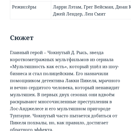
Режиссёры
Ларри Лэтам, Грег Вейсман, Дюан 
Джей Лендер, Лен Смит
Сюжет
Главный герой – Чокнутый Д. Рысь, звезда
короткометражных мультфильмов из сериала
«Мультяшность как есть», который ушёл из шоу-
бизнеса и стал полицейским. Его назначили
помощником детектива Лакки Пикеля, мрачного
и вечно сердитого человека, который ненавидит
мультяшек. В первых двух сезонах они вдвоём
раскрывают многочисленные преступления в
Лос-Анджелесе и его мультяшном пригороде
Тунтауне. Чокнутый часто пытается добиться от
Пикеля похвалы, но, как правило, достигает
обратного эффекта.