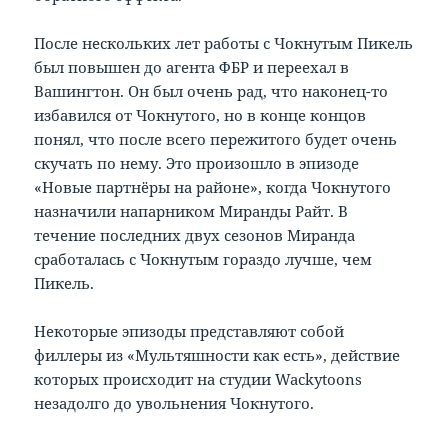
После нескольких лет работы с Чокнутым Пикель
был повышен до агента ФБР и переехал в
Вашингтон. Он был очень рад, что наконец-то
избавился от Чокнутого, но в конце концов
понял, что после всего пережитого будет очень
скучать по нему. Это произошло в эпизоде
«Новые партнёры на районе», когда Чокнутого
назначили напарником Миранды Райт. В
течение последних двух сезонов Миранда
сработалась с Чокнутым гораздо лучше, чем
Пикель.
Некоторые эпизоды представляют собой
филлеры из «Мультяшности как есть», действие
которых происходит на студии Wackytoons
незадолго до увольнения Чокнутого.