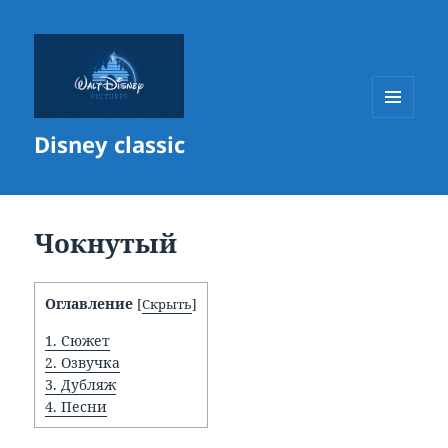
МЕНЮ
Disney classic
И
ВИДЖЕТЫ
Чокнутый
Оглавление
[
Скрыть
]
1.
Сюжет
2.
Озвучка
3.
Дубляж
4.
Песни