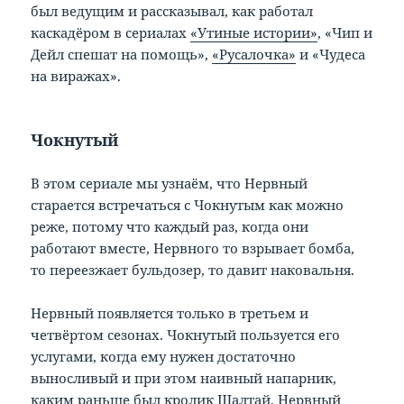
был ведущим и рассказывал, как работал
каскадёром в сериалах
«Утиные истории»
, «Чип и
Дейл спешат на помощь»,
«Русалочка»
и «Чудеса
на виражах».
Чокнутый
В этом сериале мы узнаём, что Нервный
старается встречаться с Чокнутым как можно
реже, потому что каждый раз, когда они
работают вместе, Нервного то взрывает бомба,
то переезжает бульдозер, то давит наковальня.
Нервный появляется только в третьем и
четвёртом сезонах. Чокнутый пользуется его
услугами, когда ему нужен достаточно
выносливый и при этом наивный напарник,
каким раньше был кролик Шалтай. Нервный