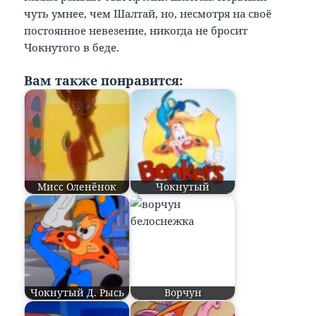
чуть умнее, чем Шалтай, но, несмотря на своё
постоянное невезение, никогда не бросит
Чокнутого в беде.
Вам также понравится:
Мисс Оленёнок
Чокнутый
Чокнутый Д. Рысь
Ворчун