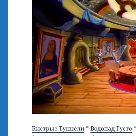
Быстрые Туннели
*
Водопад Густо