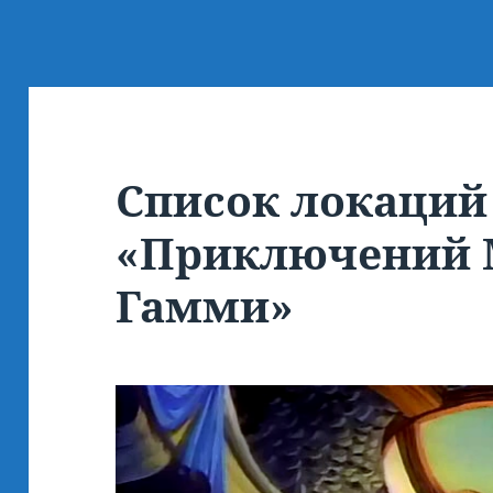
Список локаций
«Приключений
Гамми»