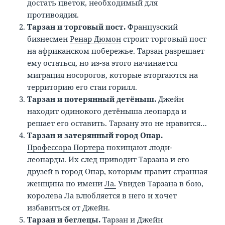
достать цветок, необходимый для
противоядия.
Тарзан и торговый пост.
Французский
бизнесмен
Ренар Дюмон
строит торговый пост
на африканском побережье. Тарзан разрешает
ему остаться, но из-за этого начинается
миграция носорогов, которые вторгаются на
территорию его стаи горилл.
Тарзан и потерянный детёныш.
Джейн
находит одинокого детёныша леопарда и
решает его оставить. Тарзану это не нравится…
Тарзан и затерянный город Опар.
Профессора Портера
похищают люди-
леопарды. Их след приводит Тарзана и его
друзей в город Опар, которым правит странная
женщина по имени
Ла.
Увидев Тарзана в бою,
королева Ла влюбляется в него и хочет
избавиться от Джейн.
Тарзан и беглецы.
Тарзан и Джейн