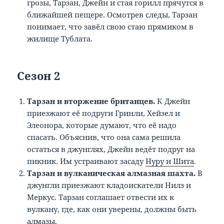
грозы, Тарзан, Джейн и стая горилл прячутся в
ближайшей пещере. Осмотрев следы, Тарзан
понимает, что завёл свою стаю прямиком в
жилище Тублата.
Сезон 2
Тарзан и вторжение британцев.
К Джейн
приезжают её подруги Гринли, Хейзел и
Элеонора, которые думают, что её надо
спасать. Объяснив, что она сама решила
остаться в джунглях, Джейн ведёт подруг на
пикник. Им устраивают засаду
Нуру и Шита
.
Тарзан и вулканическая алмазная шахта.
В
джунгли приезжают кладоискатели Нилз и
Меркус. Тарзан соглашает отвести их к
вулкану, где, как они уверены, должны быть
алмазы.