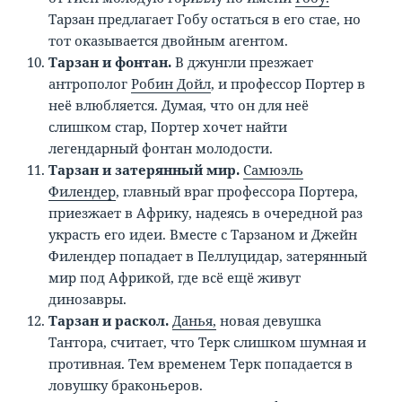
Тарзан предлагает Гобу остаться в его стае, но
тот оказывается двойным агентом.
Тарзан и фонтан.
В джунгли презжает
антрополог
Робин Дойл
, и профессор Портер в
неё влюбляется. Думая, что он для неё
слишком стар, Портер хочет найти
легендарный фонтан молодости.
Тарзан и затерянный мир.
Самюэль
Филендер
, главный враг профессора Портера,
приезжает в Африку, надеясь в очередной раз
украсть его идеи. Вместе с Тарзаном и Джейн
Филендер попадает в Пеллуцидар, затерянный
мир под Африкой, где всё ещё живут
динозавры.
Тарзан и раскол.
Данья,
новая девушка
Тантора, считает, что Терк слишком шумная и
противная. Тем временем Терк попадается в
ловушку браконьеров.