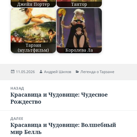
Джейн Портер
Тантор
Тарзан
(мультфильм)
Королева Ла
Опубликовано
11.05.2026
Автор
Андрей Шилов
Рубрики
Легенда о Тарзане
Навигация
НАЗАД
по
Красавица и Чудовище: Чудесное
Предыдущая
записям
Рождество
запись:
ДАЛЕЕ
Красавица и Чудовище: Волшебный
Следующая
мир Белль
запись: