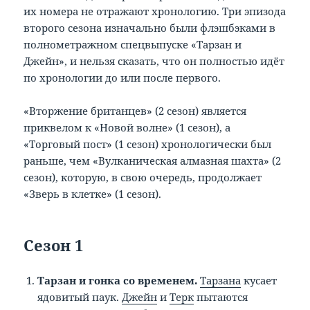
их номера не отражают хронологию. Три эпизода
второго сезона изначально были флэшбэками в
полнометражном спецвыпуске «Тарзан и
Джейн», и нельзя сказать, что он полностью идёт
по хронологии до или после первого.
«Вторжение британцев» (2 сезон) является
приквелом к «Новой волне» (1 сезон), а
«Торговый пост» (1 сезон) хронологически был
раньше, чем «Вулканическая алмазная шахта» (2
сезон), которую, в свою очередь, продолжает
«Зверь в клетке» (1 сезон).
Сезон 1
Тарзан и гонка со временем.
Тарзана
кусает
ядовитый паук.
Джейн
и
Терк
пытаются