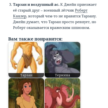
Тарзан и воздушный ас.
К Джейн приезжает
её старый друг – военный лётчик
Роберт
Канлер
, который чем-то не нравится Тарзану.
Джейн думает, что Тарзан просто ревнует, но
Роберт оказывается вражеским шпионом.
Вам также понравится:
Тарзан
Теркина