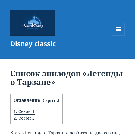
МЕНЮ
Disney classic
И
ВИДЖЕТЫ
Список эпизодов «Легенды
о Тарзане»
Оглавление
[
Скрыть
]
1.
Сезон 1
2.
Сезон 2
Хотя «Легенда о Тарзане» разбита на два сезона,