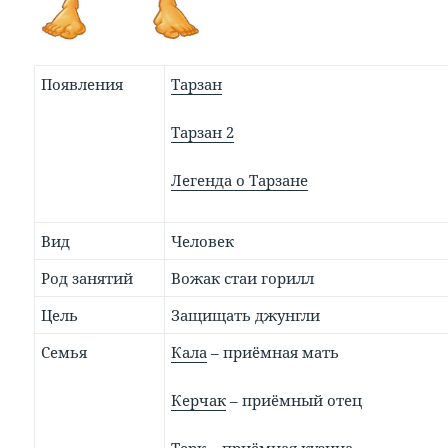
Появления
Тарзан
Тарзан 2
Легенда о Тарзане
Вид
Человек
Род занятий
Вожак стаи горилл
Цель
Защищать джунгли
Семья
Кала
– приёмная мать
Керчак
– приёмный отец