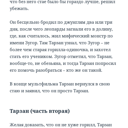
что без него стае было бы гораздо лучше, решил
убежать.
Он бесцельно бродил по джунглям два или три
дня, после чего леопарды загнали его в долину,
где, как считалось, жил мифический монстр по
имени Зугор. Там Тарзан узнал, что Зугор – не
более чем старая горилла-одиночка, и захотел
стать его учеником. Зугор отметил, что Тарзан,
вообще-то, не обезьяна, и тогда Тарзан попросил
его помочь разобраться – кто же он такой.
В конце мультфильма Тарзан вернулся в свою
стаю и заявил, что он просто Тарзан.
Тарзан (часть вторая)
Желая доказать, что он не хуже горилл, Тарзан