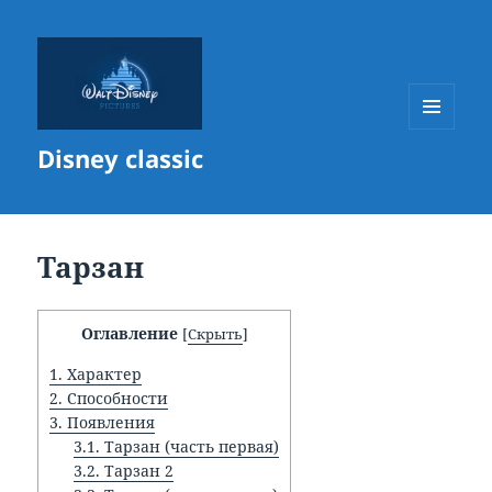
МЕНЮ
Disney classic
И
ВИДЖЕТЫ
Тарзан
Оглавление
[
Скрыть
]
1.
Характер
2.
Способности
3.
Появления
3.1.
Тарзан (часть первая)
3.2.
Тарзан 2