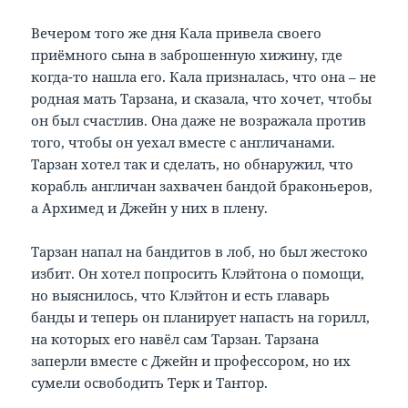
Вечером того же дня Кала привела своего
приёмного сына в заброшенную хижину, где
когда-то нашла его. Кала призналась, что она – не
родная мать Тарзана, и сказала, что хочет, чтобы
он был счастлив. Она даже не возражала против
того, чтобы он уехал вместе с англичанами.
Тарзан хотел так и сделать, но обнаружил, что
корабль англичан захвачен бандой браконьеров,
а Архимед и Джейн у них в плену.
Тарзан напал на бандитов в лоб, но был жестоко
избит. Он хотел попросить Клэйтона о помощи,
но выяснилось, что Клэйтон и есть главарь
банды и теперь он планирует напасть на горилл,
на которых его навёл сам Тарзан. Тарзана
заперли вместе с Джейн и профессором, но их
сумели освободить Терк и Тантор.