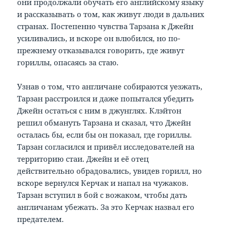
они продолжали обучать его английскому языку
и рассказывать о том, как живут люди в дальних
странах. Постепенно чувства Тарзана к Джейн
усиливались, и вскоре он влюбился, но по-
прежнему отказывался говорить, где живут
гориллы, опасаясь за стаю.
Узнав о том, что англичане собираются уезжать,
Тарзан расстроился и даже попытался убедить
Джейн остаться с ним в джунглях. Клэйтон
решил обмануть Тарзана и сказал, что Джейн
осталась бы, если бы он показал, где гориллы.
Тарзан согласился и привёл исследователей на
территорию стаи. Джейн и её отец
действительно обрадовались, увидев горилл, но
вскоре вернулся Керчак и напал на чужаков.
Тарзан вступил в бой с вожаком, чтобы дать
англичанам убежать. За это Керчак назвал его
предателем.