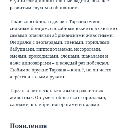
ступни как дополнительные ладони, обладает
развитым слухом и обонянием.
Такие способности делают Тарзана очень
сильным бойцом, способным выжить в схватке с
самыми опасными африканскими животными.
Он дрался с леопардами, гиенами, гориллами,
бабуинами, гиппопотамами, носорогами,
змеями, крокодилами, слонами, шакалами и
даже динозаврами – и каждый раз побеждал.
Любимое оружие Тарзана – копьё, но он часто
дерётся и голыми руками.
Тарзан знает несколько языков различных
животных. Он умеет общаться с гориллами,
слонами, колибри, носорогами и орлами.
Появления