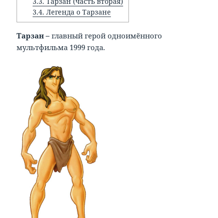
3.3.
Тарзан (часть вторая)
3.4.
Легенда о Тарзане
Тарзан –
главный герой одноимённого
мультфильма 1999 года.