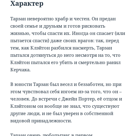
Характер
Тарзан невероятно храбр и честен. Он предан
своей семье и друзьям и готов рисковать
жизнью, чтобы спасти их. Иногда он спасает (или
пытается спасти) даже своих врагов: так, перед
тем, как Клэйтон разбился насмерть, Тарзан
пытался дотянуться до него несмотря на то, что
Клэйтон пытался его убить и смертельно ранил
Керчака.
В юности Тарзан был весел и беззаботен, но при
этом чувствовал себя изгоем из-за того, что он –
человек. До встречи с Джейн Портер, её отцом и
Клэйтоном он вообще не знал, что существуют
другие люди, и не был уверен в собственной
видовой принадлежности.
Тарзан очень любопытен: в первом