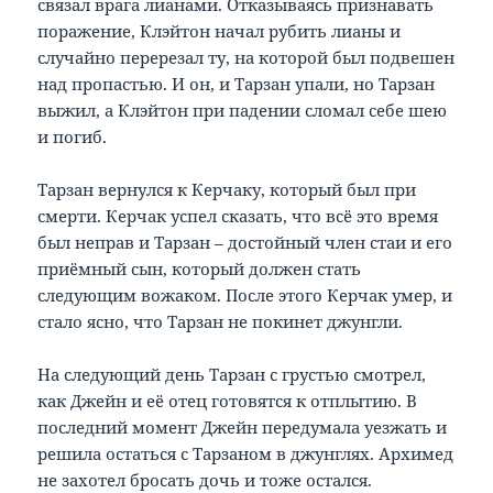
связал врага лианами. Отказываясь признавать
поражение, Клэйтон начал рубить лианы и
случайно перерезал ту, на которой был подвешен
над пропастью. И он, и Тарзан упали, но Тарзан
выжил, а Клэйтон при падении сломал себе шею
и погиб.
Тарзан вернулся к Керчаку, который был при
смерти. Керчак успел сказать, что всё это время
был неправ и Тарзан – достойный член стаи и его
приёмный сын, который должен стать
следующим вожаком. После этого Керчак умер, и
стало ясно, что Тарзан не покинет джунгли.
На следующий день Тарзан с грустью смотрел,
как Джейн и её отец готовятся к отплытию. В
последний момент Джейн передумала уезжать и
решила остаться с Тарзаном в джунглях. Архимед
не захотел бросать дочь и тоже остался.