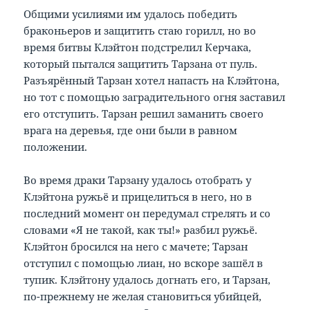
Общими усилиями им удалось победить
браконьеров и защитить стаю горилл, но во
время битвы Клэйтон подстрелил Керчака,
который пытался защитить Тарзана от пуль.
Разъярённый Тарзан хотел напасть на Клэйтона,
но тот с помощью заградительного огня заставил
его отступить. Тарзан решил заманить своего
врага на деревья, где они были в равном
положении.
Во время драки Тарзану удалось отобрать у
Клэйтона ружьё и прицелиться в него, но в
последний момент он передумал стрелять и со
словами «Я не такой, как ты!» разбил ружьё.
Клэйтон бросился на него с мачете; Тарзан
отступил с помощью лиан, но вскоре зашёл в
тупик. Клэйтону удалось догнать его, и Тарзан,
по-прежнему не желая становиться убийцей,