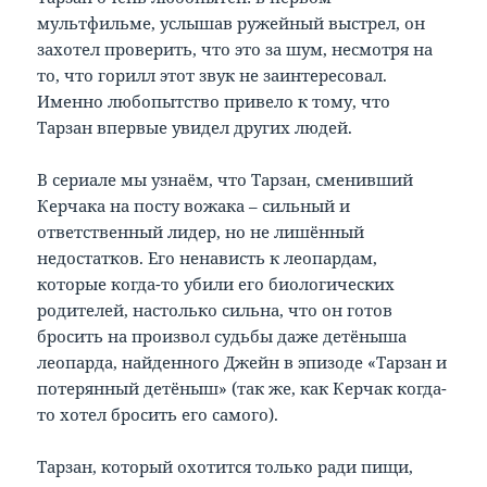
мультфильме, услышав ружейный выстрел, он
захотел проверить, что это за шум, несмотря на
то, что горилл этот звук не заинтересовал.
Именно любопытство привело к тому, что
Тарзан впервые увидел других людей.
В сериале мы узнаём, что Тарзан, сменивший
Керчака на посту вожака – сильный и
ответственный лидер, но не лишённый
недостатков. Его ненависть к леопардам,
которые когда-то убили его биологических
родителей, настолько сильна, что он готов
бросить на произвол судьбы даже детёныша
леопарда, найденного Джейн в эпизоде «Тарзан и
потерянный детёныш» (так же, как Керчак когда-
то хотел бросить его самого).
Тарзан, который охотится только ради пищи,