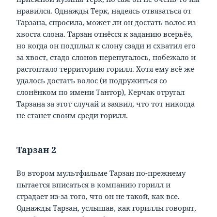
нравился. Однажды Терк, надеясь отвязаться от
Тарзана, спросила, может ли он достать волос из
хвоста слона. Тарзан отнёсся к заданию всерьёз,
но когда он подплыл к слону сзади и схватил его
за хвост, стадо слонов перепугалось, побежало и
растоптало территорию горилл. Хотя ему всё же
удалось достать волос (и подружиться со
слонёнком по имени Тантор), Керчак отругал
Тарзана за этот случай и заявил, что тот никогда
не станет своим среди горилл.
Тарзан 2
Во втором мультфильме Тарзан по-прежнему
пытается вписаться в компанию горилл и
страдает из-за того, что он не такой, как все.
Однажды Тарзан, услышав, как гориллы говорят,