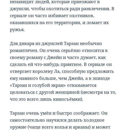
ненавидит людей, которые приезжают в
джунгли, чтобы охотиться ради развлечения. В
сериале он часто избивает охотников,
оказавшихся на его территории, и ломает их
ружья.
Для дикаря из джунглей Тарзан необычно
романтичен. Он очень серьёзно относится к
своему роману с Джейн и часто думает, как
сделать ей что-нибудь приятное. В сериале он
отвергает королеву Ла, способную предложить
ему намного больше, чем Джейн, а в эпизоде
«Тарзан и голубой экран» отказывается
целоваться с другой женщиной (несмотря на то,
что это всего лишь киносъёмки).
Тарзан очень умён и быстро соображает. Он
самостоятельно научился делать холодное
оружие (чаще всего копья и арканы) и может