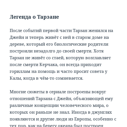
Легенда о Тарзане
После событий первой части Тарзан женился на
Джейн и теперь живёт с ней в старом доме на
дереве, который его биологические родители
построили незадолго до своей смерти. Хотя
Тарзан не живёт со стаей, которую возглавляет
после смерти Керчака, он всегда приходит
гориллам на помощь и часто просит совета у
Калы, когда в чём-то сомневается.
Многие сюжеты в сериале построены вокруг
отношений Тарзана с Джейн, объясняющей ему
различные концепции человеческого мира, о
которых он раньше не знал. Иногда в джунглях
появляются и другие люди из Европы, особенно с
тех пор, как на берегу океана был построен