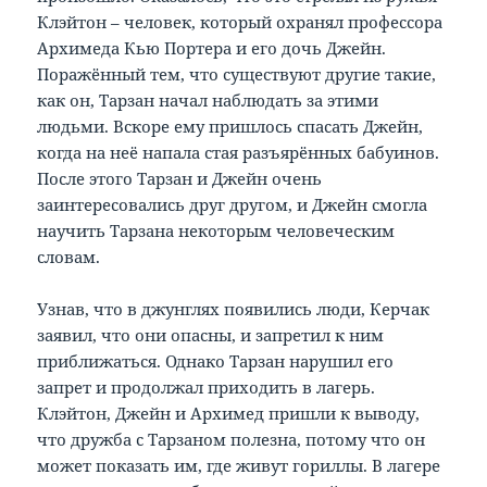
Клэйтон – человек, который охранял профессора
Архимеда Кью Портера и его дочь Джейн.
Поражённый тем, что существуют другие такие,
как он, Тарзан начал наблюдать за этими
людьми. Вскоре ему пришлось спасать Джейн,
когда на неё напала стая разъярённых бабуинов.
После этого Тарзан и Джейн очень
заинтересовались друг другом, и Джейн смогла
научить Тарзана некоторым человеческим
словам.
Узнав, что в джунглях появились люди, Керчак
заявил, что они опасны, и запретил к ним
приближаться. Однако Тарзан нарушил его
запрет и продолжал приходить в лагерь.
Клэйтон, Джейн и Архимед пришли к выводу,
что дружба с Тарзаном полезна, потому что он
может показать им, где живут гориллы. В лагере