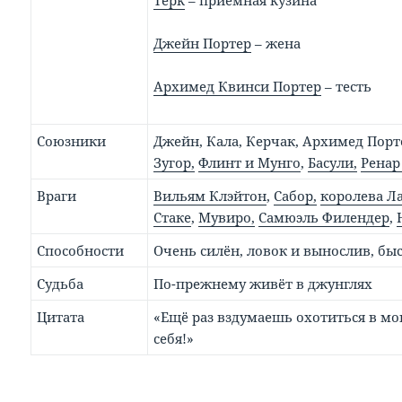
Терк
– приёмная кузина
Джейн Портер
– жена
Архимед Квинси Портер
– тесть
Союзники
Джейн, Кала, Керчак, Архимед Порт
Зугор,
Флинт и Мунго
,
Басули,
Рена
Враги
Вильям Клэйтон
,
Сабор,
королева Л
Стаке
,
Мувиро,
Самюэль Филендер
,
Способности
Очень силён, ловок и вынослив, бы
Судьба
По-прежнему живёт в джунглях
Цитата
«Ещё раз вздумаешь охотиться в мо
себя!»