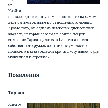
ие
Клэйто
на подходит к концу, и мы видим, что на самом
деле он жесток даже по отношению к людям.
Кроме того, он один из немногих диснеевских
злодеев, которые совсем не боятся смерти. В
сцене, где Тарзан целится в Клэйтона из его
собственного ружья, охотник не умоляет о
пощаде, а издевательски кричит: «Ну давай, будь
мужчиной и стреляй!»
Появления
Тарзан
Клэйто