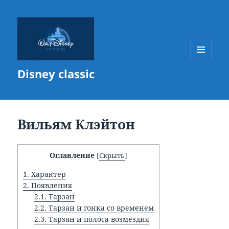
МЕНЮ
Disney classic
И
ВИДЖЕТЫ
Вильям Клэйтон
Оглавление
[
Скрыть
]
1.
Характер
2.
Появления
2.1.
Тарзан
2.2.
Тарзан и гонка со временем
2.3.
Тарзан и полоса возмездия