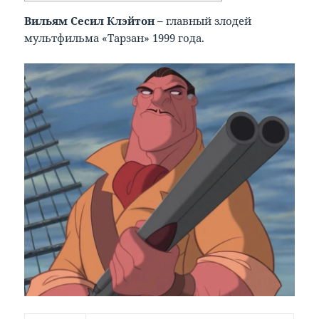
Вильям Сесил Клэйтон –
главный злодей
мультфильма «Тарзан» 1999 года.