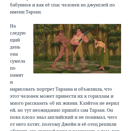
бабуинов и как её спас человек из джунглей по
имени Тарзан.
На
следую
щий
день
она
сумела
по
памят
и
нарисовать портрет Тарзана и объяснила, что
этот человек может привести их к гориллам и
много рассказать об их жизни. Клэйтон не верил
ей, но тут неожиданно пришёл сам Тарзан. Он
пока плохо знал английский и не понимал, чего
от него хотят, поэтому Джейн и её отец решили