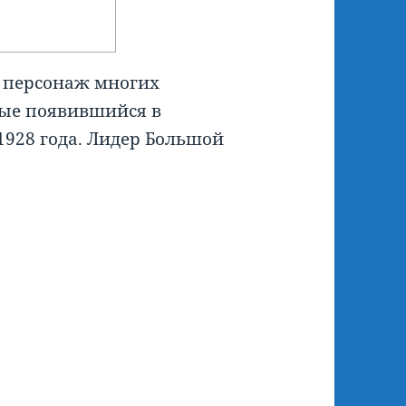
–
персонаж многих
вые появившийся в
928 года. Лидер Большой