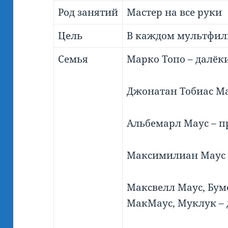
Род занятий
Мастер на все руки
Цель
В каждом мультфил
Семья
Марко Топо – далёк
Джонатан Тобиас Ма
Альбемарл Маус – п
Максимилиан Маус 
Максвелл Маус, Бум
МакМаус, Муклук – 