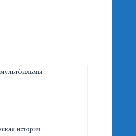
 мультфильмы
нская история