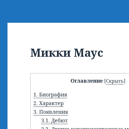
Микки Маус
Оглавление
[
Скрыть
]
1.
Биография
2.
Характер
3.
Появления
3.1.
Дебют