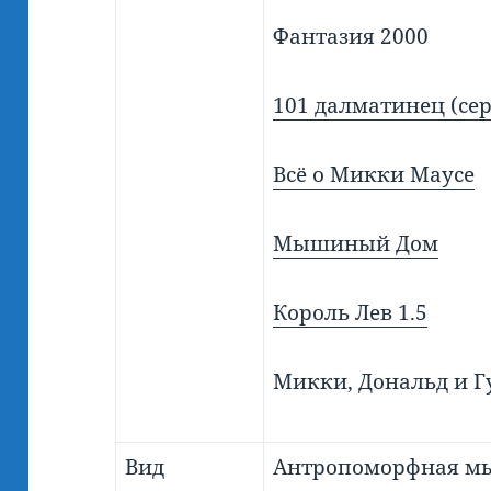
Фантазия 2000
101 далматинец (се
Всё о Микки Маусе
Мышиный Дом
Король Лев 1.5
Микки, Дональд и Г
Вид
Антропоморфная м