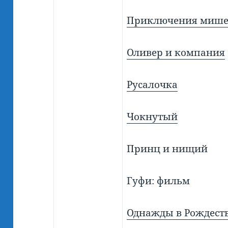
Приключения мише
Оливер и компания
Русалочка
Чокнутый
Принц и нищий
Гуфи: фильм
Однажды в Рождест