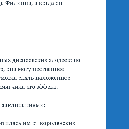
а Филиппа, а когда он
ных диснеевских злодеек: по
р, она могущественнее
 смогла снять наложенное
мягчила его эффект.
 заклинаниями:
тилась им от королевских