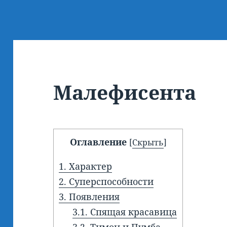
Малефисента
Оглавление
[
Скрыть
]
1.
Характер
2.
Суперспособности
3.
Появления
3.1.
Спящая красавица