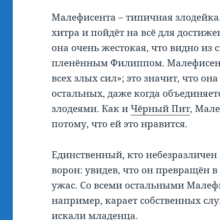
Малефисента – типичная злодейка.
хитра и пойдёт на всё для достиже
она очень жестокая, что видно из с
пленённым Филиппом. Малефисент
всех злых сил»; это значит, что он
остальных, даже когда объединяет
злодеями. Как и
Чёрный Пит
, Мал
потому, что ей это нравится.
Единственный, кто небезразличен
ворон: увидев, что он превращён в
ужас. Со всеми остальными Малефи
например, карает собственных слуг,
искали младенца.