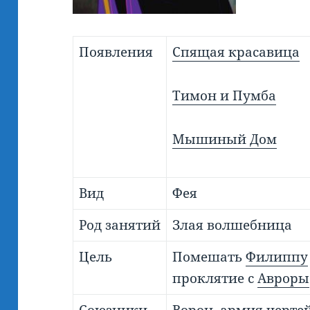
Появления
Спящая красавица
Тимон и Пумба
Мышиный Дом
Вид
Фея
Род занятий
Злая волшебница
Цель
Помешать
Филиппу
проклятие с
Авроры