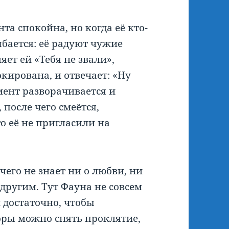
а спокойна, но когда её кто-
ыбается: её радуют чужие
яет ей «Тебя не звали»,
кирована, и отвечает: «Ну
мент разворачивается и
после чего смеётся,
то её не пригласили на
его не знает ни о любви, ни
 другим. Тут Фауна не совсем
 достаточно, чтобы
оры можно снять проклятие,