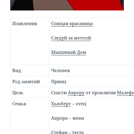
Появления
Спящая красавица
Следуй за мечтой
Мышиный Дом
Вид
Человек
Род занятий
Принц
Цель
Спасти
Аврору
от проклятия
Малеф
Семья
Хьюберт
– отец
Аврора – жена
Стефан
– тесть