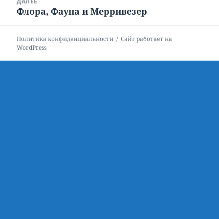
ДАЛЕЕ
Флора, Фауна и Мерривезер
Следующая
запись:
Политика конфиденциальности
Сайт работает на
WordPress