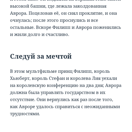
высокой башни, где лежала заколдованная
Аврора. Поцеловав её, он снял проклятие, и она
очнулась; после этого проснулись и все
остальные. Вскоре Филипп и Аврора поженились
и жили долго и счастливо.
Следуй за мечтой
В этом мультфильме принц Филипп, король
Хьюберт, король Стефан и королева Лия уехали
на королевскую конференцию на два дня; Аврора
должна была управлять государством в их
отсутствие. Они вернулись как раз после того,
как Авроре удалось справиться с неожиданными
трудностями.