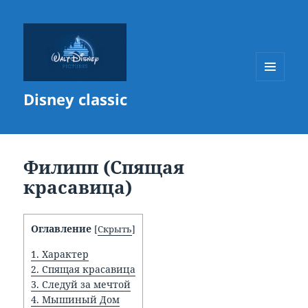
МЕНЮ
Disney classic
И
ВИДЖЕТЫ
Филипп (Спящая
красавица)
Оглавление
[
Скрыть
]
1.
Характер
2.
Спящая красавица
3.
Следуй за мечтой
4.
Мышиный Дом