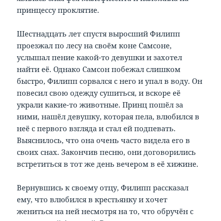
принцессу проклятие.
Шестнадцать лет спустя выросший Филипп
проезжал по лесу на своём коне Самсоне,
услышал пение какой-то девушки и захотел
найти её. Однако Самсон побежал слишком
быстро, Филипп сорвался с него и упал в воду. Он
повесил свою одежду сушиться, и вскоре её
украли какие-то животные. Принц пошёл за
ними, нашёл девушку, которая пела, влюбился в
неё с первого взгляда и стал ей подпевать.
Выяснилось, что она очень часто видела его в
своих снах. Закончив песню, они договорились
встретиться в тот же день вечером в её хижине.
Вернувшись к своему отцу, Филипп рассказал
ему, что влюбился в крестьянку и хочет
жениться на ней несмотря на то, что обручён с