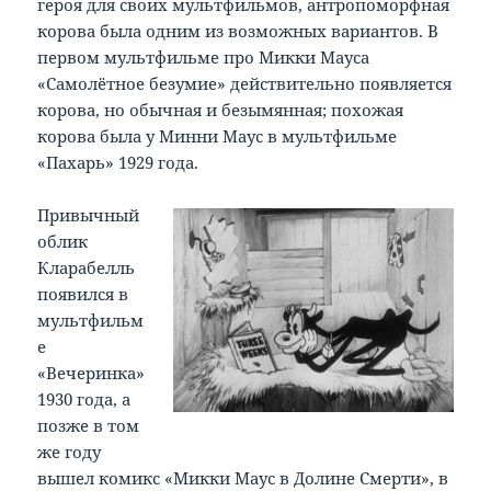
героя для своих мультфильмов, антропоморфная
корова была одним из возможных вариантов. В
первом мультфильме про Микки Мауса
«Самолётное безумие» действительно появляется
корова, но обычная и безымянная; похожая
корова была у Минни Маус в мультфильме
«Пахарь» 1929 года.
Привычный
облик
Кларабелль
появился в
мультфильм
е
«Вечеринка»
1930 года, а
позже в том
же году
вышел комикс «Микки Маус в Долине Смерти», в