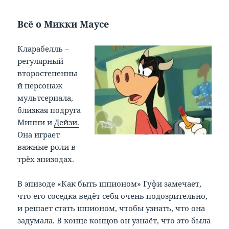
Всё о Микки Маусе
Кларабелль –
регулярный
второстепенны
й персонаж
мультсериала,
близкая подруга
Минни и
Дейзи.
Она играет
важные роли в
трёх эпизодах.
В эпизоде «Как быть шпионом» Гуфи замечает,
что его соседка ведёт себя очень подозрительно,
и решает стать шпионом, чтобы узнать, что она
задумала. В конце концов он узнаёт, что это была