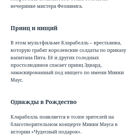
вечеринке мистера Феззивига.
Принц и нищий
В этом мультфильме Кларабелль – крестьянка,
которую грабят королевские солдаты по приказу
капитана Пита. Её и других голодных
простолюдинов спасает принц Эдвард,
замаскированный под нищего по имени Микки
Маус.
Однажды в Рождество
Кларабелль появляется в толпе зрителей на
благотворительном концерте Микки Мауса в
истории «Чудесный подарок».