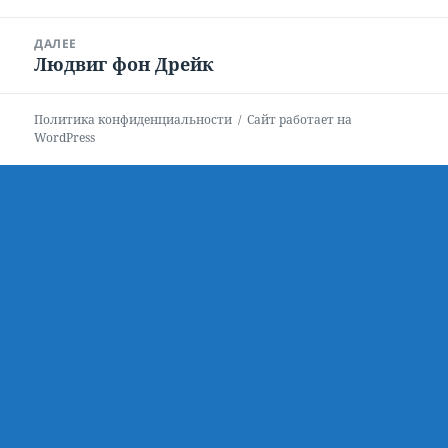
записям
запись:
ДАЛЕЕ
Людвиг фон Дрейк
Следующая
запись:
Политика конфиденциальности
Сайт работает на
WordPress