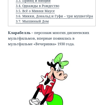
3.3.
Принц и нищий
3.4.
Однажды в Рождество
3.5.
Всё о Микки Маусе
3.6.
Микки, Дональд и Гуфи – три мушкетёра
3.7.
Мышиный Дом
Кларабелль –
персонаж многих диснеевских
мультфильмов, впервые появилась в
мультфильме «Вечеринка» 1930 года.