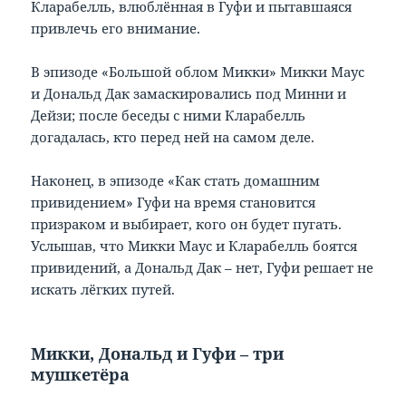
Кларабелль, влюблённая в Гуфи и пытавшаяся
привлечь его внимание.
В эпизоде «Большой облом Микки» Микки Маус
и Дональд Дак замаскировались под Минни и
Дейзи; после беседы с ними Кларабелль
догадалась, кто перед ней на самом деле.
Наконец, в эпизоде «Как стать домашним
привидением» Гуфи на время становится
призраком и выбирает, кого он будет пугать.
Услышав, что Микки Маус и Кларабелль боятся
привидений, а Дональд Дак – нет, Гуфи решает не
искать лёгких путей.
Микки, Дональд и Гуфи – три
мушкетёра