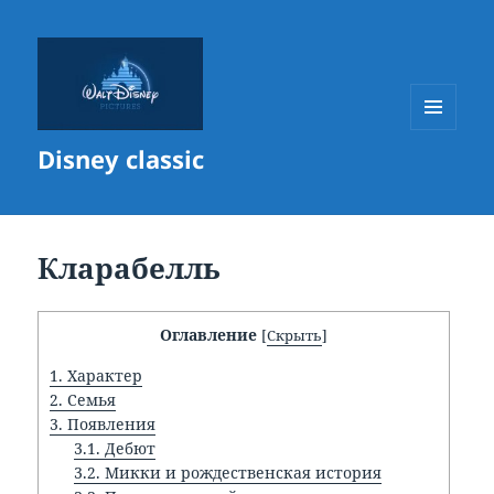
МЕНЮ
Disney classic
И
ВИДЖЕТЫ
Кларабелль
Оглавление
[
Скрыть
]
1.
Характер
2.
Семья
3.
Появления
3.1.
Дебют
3.2.
Микки и рождественская история