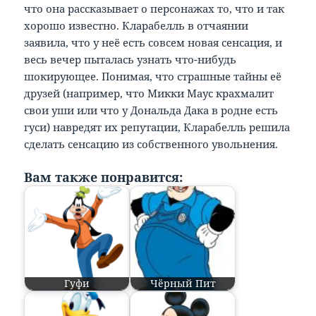
что она рассказывает о персонажах то, что и так
хорошо известно. Кларабелль в отчаянии
заявила, что у неё есть совсем новая сенсация, и
весь вечер пыталась узнать что-нибудь
шокирующее. Понимая, что страшные тайны её
друзей (например, что Микки Маус крахмалит
свои уши или что у Дональда Дака в родне есть
гуси) навредят их репутации, Кларабелль решила
сделать сенсацию из собственного увольнения.
Вам также понравится:
Гуфи
Чёрный Пит