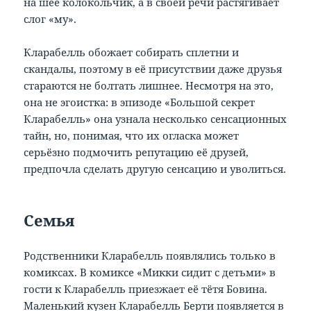
на шее колокольчик, а в своей речи растягивает
слог «му».
Кларабелль обожает собирать сплетни и
скандалы, поэтому в её присутствии даже друзья
стараются не болтать лишнее. Несмотря на это,
она не эгоистка: в эпизоде «Большой секрет
Кларабелль» она узнала несколько сенсационных
тайн, но, понимая, что их огласка может
серьёзно подмочить репутацию её друзей,
предпочла сделать другую сенсацию и уволиться.
Семья
Родственники Кларабелль появлялись только в
комиксах. В комиксе «Микки сидит с детьми» в
гости к Кларабелль приезжает её тётя Бовина.
Маленький кузен Кларабелль Берти появляется в