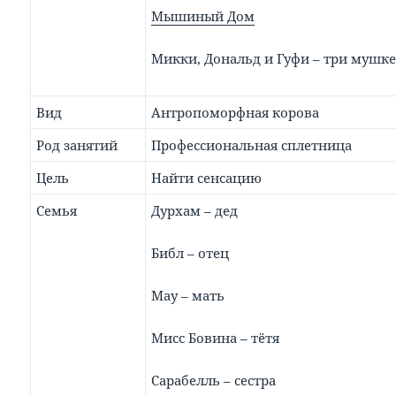
Мышиный Дом
Микки, Дональд и Гуфи – три мушке
Вид
Антропоморфная корова
Род занятий
Профессиональная сплетница
Цель
Найти сенсацию
Семья
Дурхам – дед
Библ – отец
Мау – мать
Мисс Бовина – тётя
Сарабелль – сестра