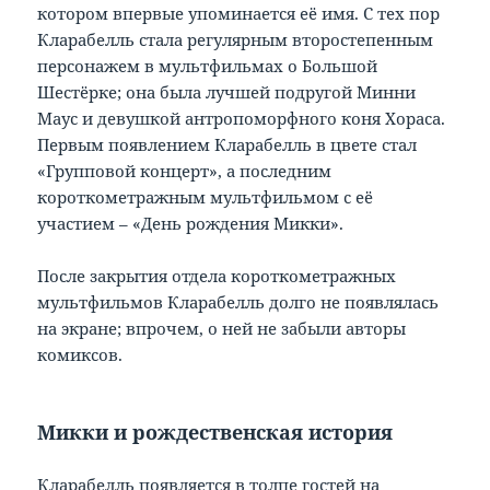
котором впервые упоминается её имя. С тех пор
Кларабелль стала регулярным второстепенным
персонажем в мультфильмах о Большой
Шестёрке; она была лучшей подругой Минни
Маус и девушкой антропоморфного коня Хораса.
Первым появлением Кларабелль в цвете стал
«Групповой концерт», а последним
короткометражным мультфильмом с её
участием – «День рождения Микки».
После закрытия отдела короткометражных
мультфильмов Кларабелль долго не появлялась
на экране; впрочем, о ней не забыли авторы
комиксов.
Микки и рождественская история
Кларабелль появляется в толпе гостей на