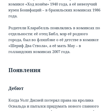
комиксе «Ход конём» 1940 года, а её невезучий
кузен Бонифаций – в бразильских комиксах 1986
года.
Родители Кларабелль появлялись в комиксах по
отдельности: её отец Библ, мэр её родного
города, был во флэшбэке о её детстве в комиксе
«Шериф Два Ствола», а её мать Мау – в
голландских комиксах 2007 года.
Появления
Дебют
Когда Уолт Дисней потерял права на кролика
Освальда и пытался придумать нового главного