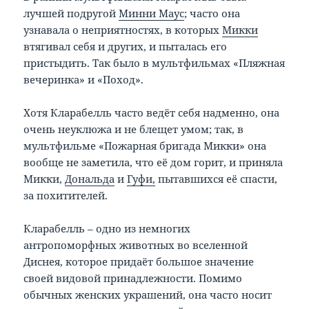
лучшей подругой
Минни Маус
; часто она
узнавала о неприятностях, в которых
Микки
втягивал себя и других, и пыталась его
пристыдить. Так было в мультфильмах «Пляжная
вечеринка» и «Поход».
Хотя Кларабелль часто ведёт себя надменно, она
очень неуклюжа и не блещет умом; так, в
мультфильме «Пожарная бригада Микки» она
вообще не заметила, что её дом горит, и приняла
Микки,
Дональда
и
Гуфи,
пытавшихся её спасти,
за похитителей.
Кларабелль – одно из немногих
антропоморфных животных во вселенной
Диснея, которое придаёт большое значение
своей видовой принадлежности. Помимо
обычных женских украшений, она часто носит