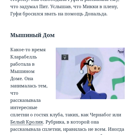
что задумал Пит. Услышав, что Микки в плену,
Гуфи бросился звать на помощь Дональда.
Мышиный Дом
Какое-то время
Кларабелль
работала в
Мышином
Доме. Она
занималась тем,
что
рассказывала
интересные
сплетни о гостях клуба, таких, как Чернабог или
Белый Кролик
. Рубрика, в которой она
рассказывала сплетни, нравилась не всем. Иногда