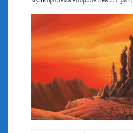
мультфильма «
Король Лев 2: Пра