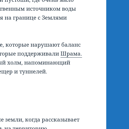
ственным источником воды
ая на границе с Землями
е, которые нарушают баланс
которые поддерживали
Шрама.
ный холм, напоминающий
ещер и туннелей.
 земли, когда рассказывает
ть на территорию