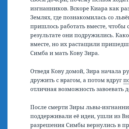
изгнанников. Вскоре Киара как ра
Землях, где познакомилась со ль
пришлось работать вместе, чтобы с
результате они подружились. Како
вместе, но их растащили пришедш
Симба и мать Кову Зира.
Отведя Кову домой, Зира начала руг
дружить с врагом, а потом вдруг
п
отличная возможность завоевать д
После смерти Зиры львы-изгнанни
поддерживали её идеи, ушли из Вн
разрешения Симбы вернулись в пр