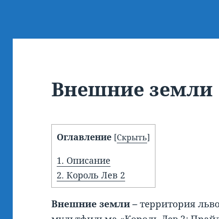
Внешние земли
Оглавление
[
Скрыть
]
1.
Описание
2.
Король Лев 2
Внешние земли –
территория льв