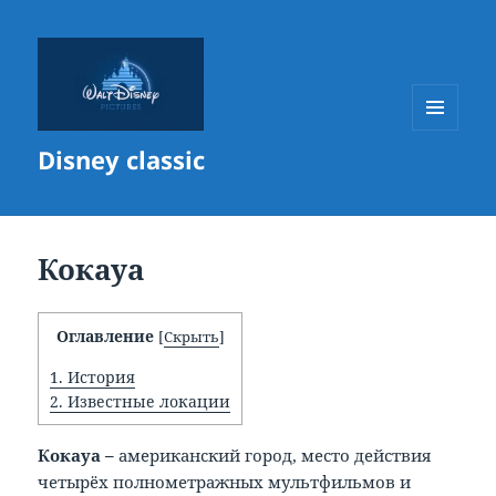
МЕНЮ
Disney classic
И
ВИДЖЕТЫ
Кокауа
Оглавление
[
Скрыть
]
1.
История
2.
Известные локации
Кокауа –
американский город, место действия
четырёх полнометражных мультфильмов и