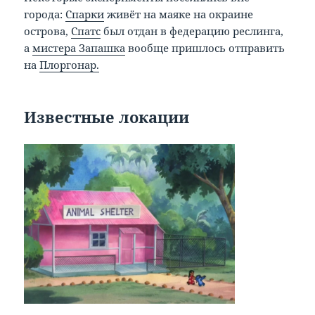
города:
Спарки
живёт на маяке на окраине
острова,
Спатс
был отдан в федерацию реслинга,
а
мистера Запашка
вообще пришлось отправить
на
Плоргонар.
Известные локации