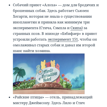
Собачий приют «Алоха» — дом для бродячих и
брошенных собак. Здесь работает Сьюзен
Хегарти, которая не знала о существовании
инопланетян и приняла как минимум три
эксперимента (Стича, Сэмпла и
Скипа)
за
странных псов. В эпизоде «Бэбифаер» в приют
устроили работать
эксперимент 151
, чтобы он
омолаживал старых собак и давал им второй
шанс найти хозяина.
«Райские птицы» — отель, принадлежащий
мистеру Джеймсону. Здесь Лило и Стич