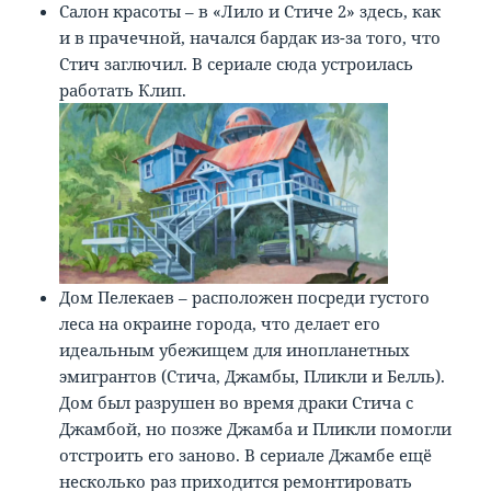
Салон красоты – в «Лило и Стиче 2» здесь, как
и в прачечной, начался бардак из-за того, что
Стич заглючил. В сериале сюда устроилась
работать Клип.
Дом Пелекаев – расположен посреди густого
леса на окраине города, что делает его
идеальным убежищем для инопланетных
эмигрантов (Стича, Джамбы, Пликли и Белль).
Дом был разрушен во время драки Стича с
Джамбой, но позже Джамба и Пликли помогли
отстроить его заново. В сериале Джамбе ещё
несколько раз приходится ремонтировать