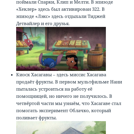
поймали Спарки, Клип и Мелти. В эпизоде
«Хеклер» здесь был активирован 322. В
эпизоде «Лэкс» здесь отдыхали Тиджей
Детвайлер и его друзья.
Киоск Хасагавы – здесь миссис Хасагава
продаёт фрукты. В первом мультфильме Нани
пыталась устроиться на работу её
помощницей, но ничего не получилось. В
четвёртой части мы узнаём, что Хасагаве стал
помогать эксперимент Облачко, который
поливает фрукты.