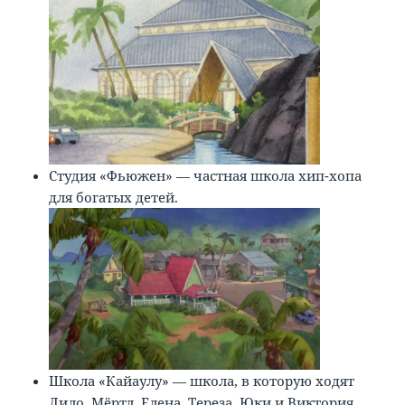
Студия «Фьюжен» — частная школа хип-хопа
для богатых детей.
Школа «Кайаулу» — школа, в которую ходят
Лило, Мёртл, Елена, Тереза, Юки и Виктория.