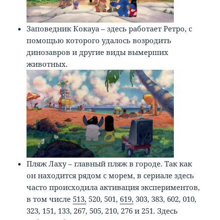
Заповедник Кокауа – здесь работает Ретро, с
помощью которого удалось возродить
динозавров и другие виды вымерших
животных.
Пляж Лаху – главный пляж в городе. Так как
он находится рядом с морем, в сериале здесь
часто происходила активация экспериментов,
в том числе
513,
520, 501,
619,
303, 383, 602, 010,
323, 151, 133, 267, 505, 210, 276 и 251. Здесь