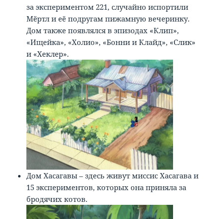
за экспериментом 221, случайно испортили
Мёртл и её подругам пижамную вечеринку.
Дом также появлялся в эпизодах «Клип»,
«Ищейка», «Холио», «Бонни и Клайд», «Слик»
и «Хеклер».
Дом Хасагавы – здесь живут миссис Хасагава и
15 экспериментов, которых она приняла за
бродячих котов.