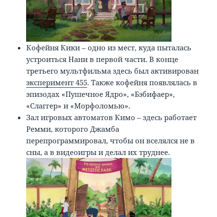
Кофейня Кики – одно из мест, куда пыталась
устроиться Нани в первой части. В конце
третьего мультфильма здесь был активирован
эксперимент 455
. Также кофейня появлялась в
эпизодах «Пушечное Ядро», «Бэбифаер»,
«Слаггер» и «Морфоломью».
Зал игровых автоматов Кимо – здесь работает
Ремми, которого Джамба
перепрограммировал, чтобы он вселялся не в
сны, а в видеоигры и делал их труднее.