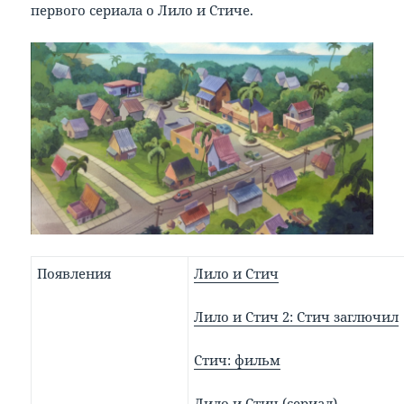
первого сериала о Лило и Стиче.
Появления
Лило и Стич
Лило и Стич 2: Стич заглючил
Стич: фильм
Лило и Стич (сериал)