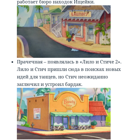
работает бюро находок Ищейки.
Прачечная – появлялась в «Лило и Стиче 2».
Лило и Стич пришли сюда в поисках новых
идей для танцев, но Стич неожиданно
заглючил и устроил бардак.