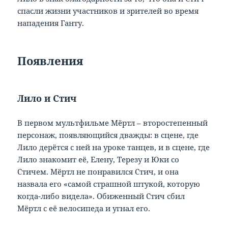
спасли жизни участников и зрителей во время
нападения Ганту.
Появления
Лило и Стич
В первом мультфильме Мёртл – второстепенный
персонаж, появляющийся дважды: в сцене, где
Лило дерётся с ней на уроке танцев, и в сцене, где
Лило знакомит её, Елену, Терезу и Юки со
Стичем. Мёртл не понравился Стич, и она
назвала его «самой страшной штукой, которую
когда-либо видела». Обиженный Стич сбил
Мёртл с её велосипеда и угнал его.