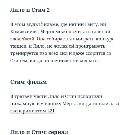
Лило и Стич 2
В этом мультфильме, где нет ни Ганту, ни
Хомяксвиля, Мёртл можно считать главной
злодейкой. Она собирается выиграть конкурс
танцев, и Лило, не желая ей проигрывать,
тренируется изо всех сил и даже ссорится со
Стичем, когда он начинает ей мешать.
Стич: фильм
В третьей части Лило и Стич испортили
пижамную вечеринку Мёртл, когда гонялись за
экспериментом 221
.
Лило и Стич: сериал