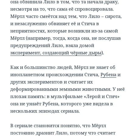
она обвинила Лило в том, что та начала драку,
несмотря на то, что сама её спровоцировала.
Мёртл часто смеётся над тем, что Лило – сирота,
и незаслуженно обвиняет её и Стича в
неприятностях, которые возникли из-за самой
Мёртл (например, тогда, когда она, не послушав
предупреждений Лило, взяла домой
эксперимент, создающий чёрные дыры
).
Как и большинство людей, Мёртл не знает об
инопланетном происхождении Стича,
Рубена
и
других экспериментов и считает их
деформированными земными животными. У неё
плохая память: в мультфильме «Лерой и Стич»
она не узнаёт Рубена, которого уже видела в
нескольких эпизодах сериала.
В сериале становится понятно, что Мёртл
постоянно дразнит Лило, потому что считает