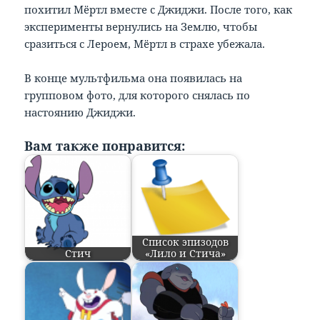
похитил Мёртл вместе с Джиджи. После того, как
эксперименты вернулись на Землю, чтобы
сразиться с Лероем, Мёртл в страхе убежала.
В конце мультфильма она появилась на
групповом фото, для которого снялась по
настоянию Джиджи.
Вам также понравится:
Список эпизодов
Стич
«Лило и Стича»