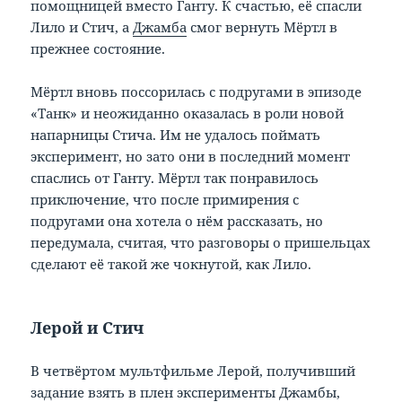
помощницей вместо Ганту. К счастью, её спасли
Лило и Стич, а
Джамба
смог вернуть Мёртл в
прежнее состояние.
Мёртл вновь поссорилась с подругами в эпизоде
«Танк» и неожиданно оказалась в роли новой
напарницы Стича. Им не удалось поймать
эксперимент, но зато они в последний момент
спаслись от Ганту. Мёртл так понравилось
приключение, что после примирения с
подругами она хотела о нём рассказать, но
передумала, считая, что разговоры о пришельцах
сделают её такой же чокнутой, как Лило.
Лерой и Стич
В четвёртом мультфильме Лерой, получивший
задание взять в плен эксперименты Джамбы,