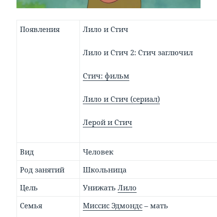
Появления
Лило и Стич
Лило и Стич 2: Стич заглючил
Стич: фильм
Лило и Стич (сериал)
Лерой и Стич
Вид
Человек
Род занятий
Школьница
Цель
Унижать
Лило
Семья
Миссис Эдмондс
– мать