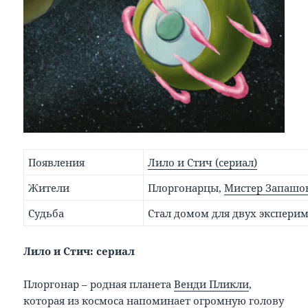
Появления
Лило и Стич (сериал)
Жители
Плоргонарцы,
Мистер Запашо
Судьба
Стал домом для двух экспери
Лило и Стич: сериал
Плоргонар – родная планета
Венди Пликли
,
которая из космоса напоминает огромную голову