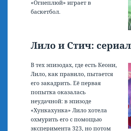
«Огнеплюй» играет в
баскетбол.
Лило и Стич: сериа
В тех эпизодах, где есть Кеони,
Лило, как правило, пытается
его закадрить. Её первая
попытка оказалась
неудачной: в эпизоде
«Хункахунка» Лило хотела
охмурить его с помощью
эксперимента 323
, но потом