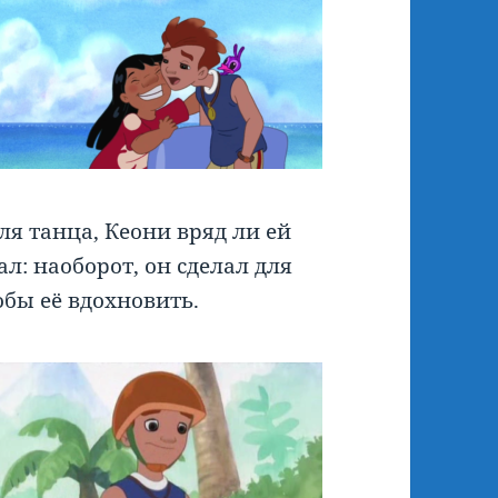
я танца, Кеони вряд ли ей
ал: наоборот, он сделал для
обы её вдохновить.