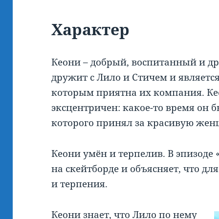
Характер
Кеони – добрый, воспитанный и д
дружит с Лило и Стичем и являетс
которым приятна их компания. Ке
эксцентричен: какое-то время он 
которого принял за красивую жен
Кеони умён и терпелив. В эпизоде 
на скейтборде и объясняет, что дл
и терпения.
Кеони знает, что Лило по нему