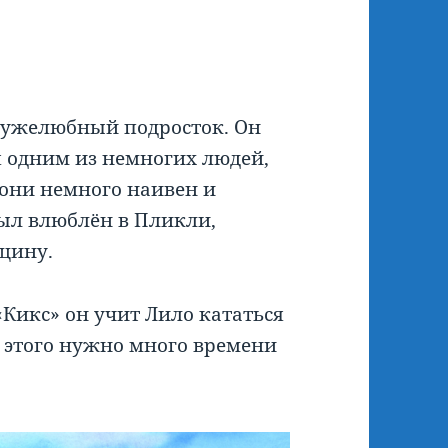
ружелюбный подросток. Он
я одним из немногих людей,
они немного наивен и
был влюблён в Пликли,
щину.
«Кикс» он учит Лило кататься
я этого нужно много времени