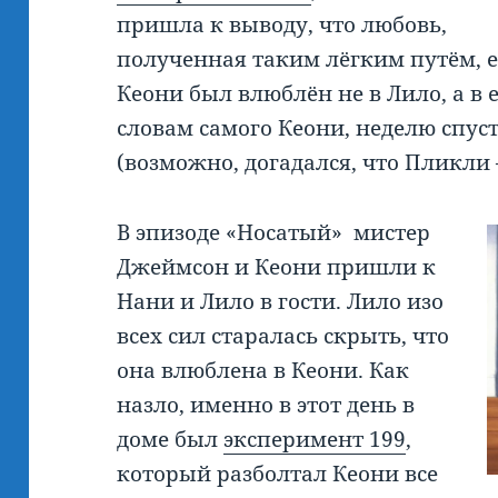
пришла к выводу, что любовь,
полученная таким лёгким путём, е
Кеони был влюблён не в Лило, а в 
словам самого Кеони, неделю спуст
(возможно, догадался, что Пликли
В эпизоде «Носатый» мистер
Джеймсон и Кеони пришли к
Нани и Лило в гости. Лило изо
всех сил старалась скрыть, что
она влюблена в Кеони. Как
назло, именно в этот день в
доме был
эксперимент 199
,
который разболтал Кеони все