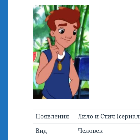
Появления
Лило и Стич (сериал
Вид
Человек