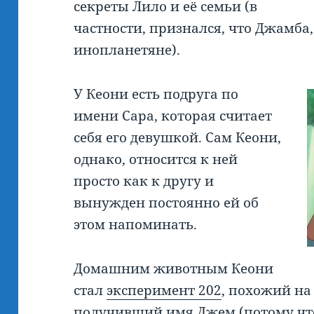
секреты Лило и её семьи (в
частности, признался, что Джамба,
инопланетяне).
У Кеони есть подруга по
имени Сара, которая считает
себя его девушкой. Сам Кеони,
однако, относится к ней
просто как к другу и
вынужден постоянно ей об
этом напоминать.
Домашним животным Кеони
стал
эксперимент 202
, похожий н
получивший имя Джем (потому чт