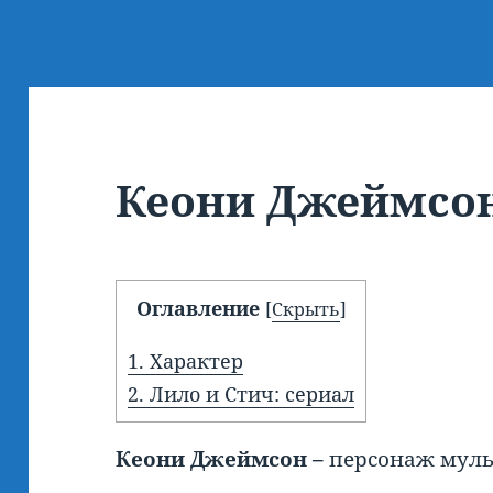
Кеони Джеймсо
Оглавление
[
Скрыть
]
1.
Характер
2.
Лило и Стич: сериал
Кеони Джеймсон –
персонаж муль