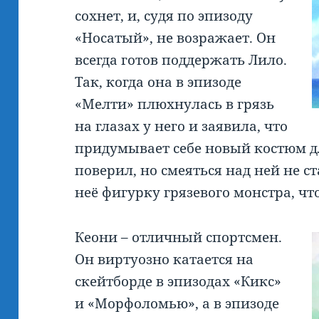
сохнет, и, судя по эпизоду
«Носатый», не возражает. Он
всегда готов поддержать Лило.
Так, когда она в эпизоде
«Мелти» плюхнулась в грязь
на глазах у него и заявила, что
придумывает себе новый костюм дл
поверил, но смеяться над ней не ст
неё фигурку грязевого монстра, чт
Кеони – отличный спортсмен.
Он виртуозно катается на
скейтборде в эпизодах «Кикс»
и «Морфоломью», а в эпизоде