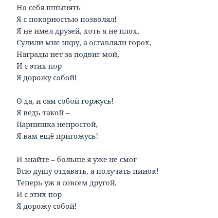
Но себя шпынять
Я с покорностью позволял!
Я не имел друзей, хоть я не плох,
Сулили мне икру, а оставляли горох,
Награды нет за подвиг мой,
И с этих пор
Я дорожу собой!
О да, и сам собой горжусь!
Я ведь такой –
Парнишка непростой,
Я вам ещё пригожусь!
И знайте – больше я уже не смог
Всю душу отдавать, а получать пинок!
Теперь уж я совсем другой,
И с этих пор
Я дорожу собой!