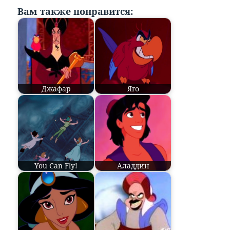
Вам также понравится:
Джафар
Яго
You Can Fly!
Аладдин