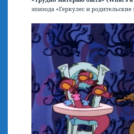
эпизода «Геркулес и родительские