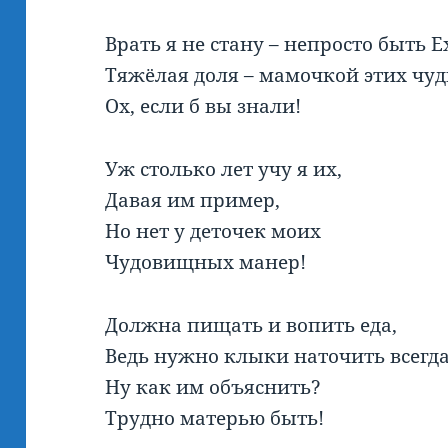
Врать я не стану – непросто быть 
Тяжёлая доля – мамочкой этих чу
Ох, если б вы знали!
Уж столько лет учу я их,
Давая им пример,
Но нет у деточек моих
Чудовищных манер!
Должна пищать и вопить еда,
Ведь нужно клыки наточить всегда
Ну как им объяснить?
Трудно матерью быть!