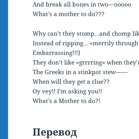
And break all bones in two—ooooo
What’s a mother to do???
Why can’t they stomp…and chomp lik
Instead of ripping… «merrily through
Embarrassing!!!}
They don’t like «grrrring» when they’
The Greeks in a stinkpot stew——
When will they get a clue??
Oy vey!! I’m asking you!!
What’s a Mother to do?!
Перевод