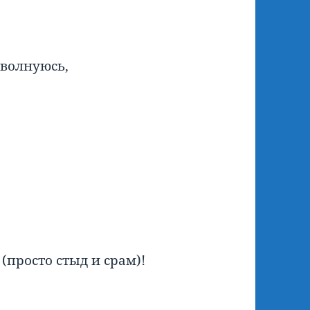
 волнуюсь,
 (просто стыд и срам)!