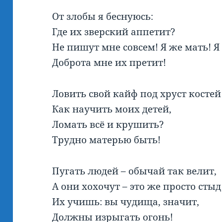
От злобы я беснуюсь:
Где их зверский аппетит?
Не пишут мне совсем! Я же мать! Я
Доброта мне их претит!
Ловить свой кайф под хруст костей
Как научить моих детей,
Ломать всё и крушить?
Трудно матерью быть!
Пугать людей – обычай так велит,
А они хохочут – это же просто стыд
Их учишь: вы чудища, значит,
Должны изрыгать огонь!