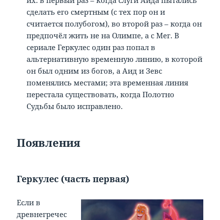
сделать его смертным (с тех пор он и
считается полубогом), во второй раз – когда он
предпочёл жить не на Олимпе, а с Мег. В
сериале Геркулес один раз попал в
альтернативную временную линию, в которой
он был одним из богов, а Аид и Зевс
поменялись местами; эта временная линия
перестала существовать, когда Полотно
Судьбы было исправлено.
Появления
Геркулес (часть первая)
Если в
древнегречес