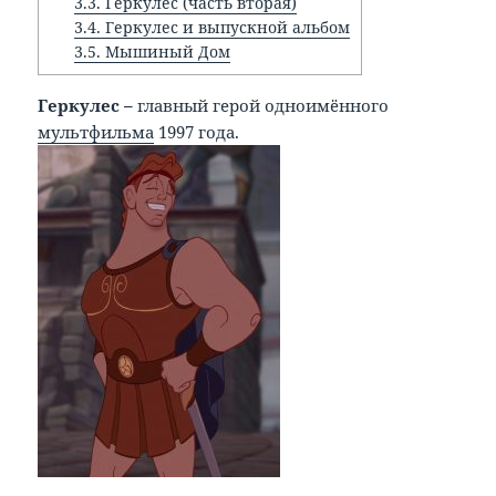
3.3.
Геркулес (часть вторая)
3.4.
Геркулес и выпускной альбом
3.5.
Мышиный Дом
Геркулес –
главный герой одноимённого
мультфильма
1997 года.