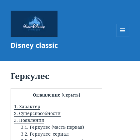
МЕНЮ
Disney classic
И
ВИДЖЕТЫ
Геркулес
Оглавление
[
Скрыть
]
1.
Характер
2.
Суперспособности
3.
Появления
3.1.
Геркулес (часть первая)
3.2.
Геркулес: сериал