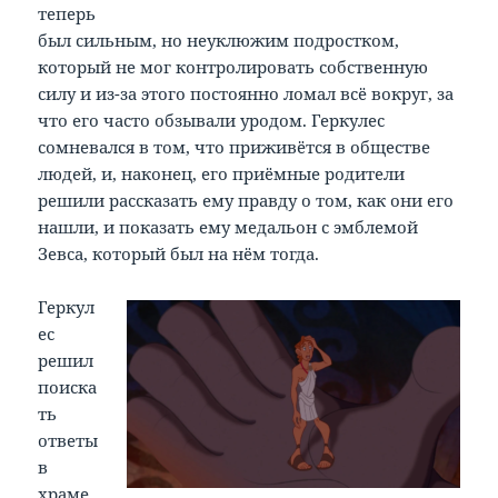
теперь
был сильным, но неуклюжим подростком,
который не мог контролировать собственную
силу и из-за этого постоянно ломал всё вокруг, за
что его часто обзывали уродом. Геркулес
сомневался в том, что приживётся в обществе
людей, и, наконец, его приёмные родители
решили рассказать ему правду о том, как они его
нашли, и показать ему медальон с эмблемой
Зевса, который был на нём тогда.
Геркул
ес
решил
поиска
ть
ответы
в
храме