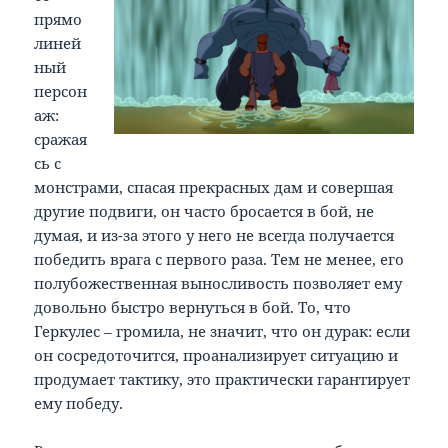
прямо
линей
ный
персон
аж:
сражая
сь с
монстрами, спасая прекрасных дам и совершая
другие подвиги, он часто бросается в бой, не
думая, и из-за этого у него не всегда получается
победить врага с первого раза. Тем не менее, его
полубожественная выносливость позволяет ему
довольно быстро вернуться в бой. То, что
Геркулес – громила, не значит, что он дурак: если
он сосредоточится, проанализирует ситуацию и
продумает тактику, это практически гарантирует
ему победу.