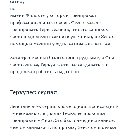
сатиру
по
имени Филоктет, который тренировал
профессиональных героев. Фил отказался
тренировать Герка, заявив, что его слишком
часто подводили всякие неудачники, но Зевс с
помощью молнии убедил сатира согласиться.
Хотя тренировки были очень трудными, а Фил
часто злился, Геркулес отказался сдаваться и
продолжал работать над собой.
Геркулес: сериал
Действие всех серий, кроме одной, происходит в
те несколько лет, когда Геркулес проходил
тренировки у Фила. Это было не единственное,
чем он занимался: по приказу Зевса он получал