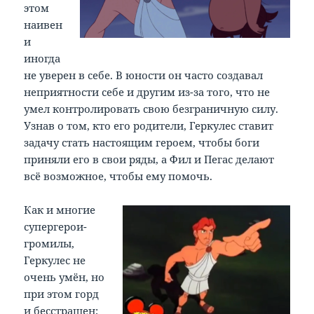
этом
наивен
и
иногда
не уверен в себе. В юности он часто создавал
неприятности себе и другим из-за того, что не
умел контролировать свою безграничную силу.
Узнав о том, кто его родители, Геркулес ставит
задачу стать настоящим героем, чтобы боги
приняли его в свои ряды, а Фил и Пегас делают
всё возможное, чтобы ему помочь.
Как и многие
супергерои-
громилы,
Геркулес не
очень умён, но
при этом горд
и бесстрашен;