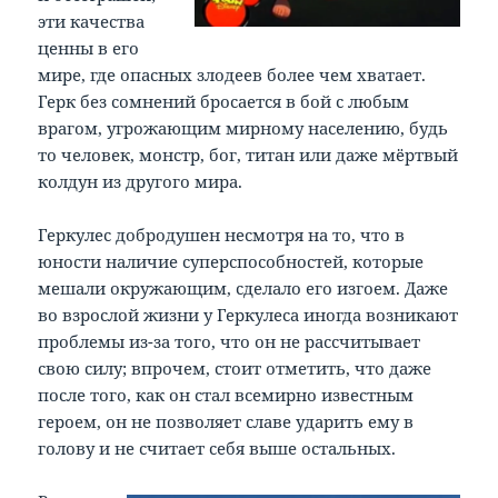
эти качества
ценны в его
мире, где опасных злодеев более чем хватает.
Герк без сомнений бросается в бой с любым
врагом, угрожающим мирному населению, будь
то человек, монстр, бог, титан или даже мёртвый
колдун из другого мира.
Геркулес добродушен несмотря на то, что в
юности наличие суперспособностей, которые
мешали окружающим, сделало его изгоем. Даже
во взрослой жизни у Геркулеса иногда возникают
проблемы из-за того, что он не рассчитывает
свою силу; впрочем, стоит отметить, что даже
после того, как он стал всемирно известным
героем, он не позволяет славе ударить ему в
голову и не считает себя выше остальных.