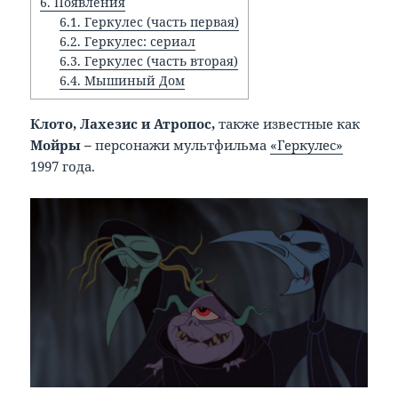
6.
Появления
6.1.
Геркулес (часть первая)
6.2.
Геркулес: сериал
6.3.
Геркулес (часть вторая)
6.4.
Мышиный Дом
Клото, Лахезис и Атропос,
также известные как
Мойры –
персонажи мультфильма
«Геркулес»
1997 года.