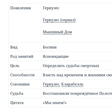
Появления
Геркулес
Геркулес (сериал)
Мышиный Дом
Вид
Богини
Род занятий
Ясновидящие
Цель
Определять судьбы смертных
Способности
Власть над временем и жизнями с
Союзники
Геркулес,
Кларабелль
Судьба
Восстановили повреждённое Полот
Цитата
«Мы знаем!»