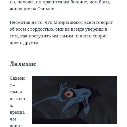
но, похоже, он нравится им больше, чем боги,
живущие на Олимпе.
Несмотря на то, что Мойры знают всё и говорят
об этом с гордостью, они не всегда уверены в
том, как поступить им самим, и часто спорят
друг с другом.
Лахезис
Лахези
с –
самая
высока
я,
вредна
я и
ворчл