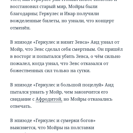
восстановил старый мир, Мойры были
благодарны; Геркулес и Икар получили
вожделенные билеты, но узнали, что концерт
отменён.
В эпизоде «Геркулес и визит Зевса» Аид узнал от
Мойр, что Зевс сделал себя смертным. Он пришёл
в восторг и попытался убить Зевса, о чём сильно
пожалел, когда узнал, что Зевс отказался от
божественных сил только на сутки.
В эпизоде «Геркулес и большой поцелуй» Аид
пытался узнать у Мойр, чем закончится его
свидание с
Афродитой,
но Мойры отказались
отвечать.
В эпизоде «Геркулес и сумерки богов»
выясняется, что Мойры на полставки