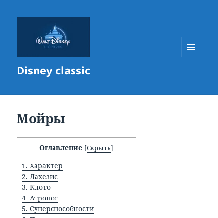
МЕНЮ
Disney classic
И
ВИДЖЕТЫ
Мойры
Оглавление
[
Скрыть
]
1.
Характер
2.
Лахезис
3.
Клото
4.
Атропос
5.
Суперспособности