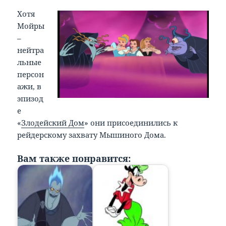
Хотя
Мойры
–
нейтра
льные
персон
ажи, в
эпизод
е
«
Злодейский Дом
» они присоединились к
рейдерскому захвату Мышиного Дома.
Вам также понравится: