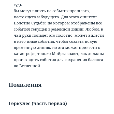
судь
бы могут влиять на события прошлого,
настоящего и будущего. Для этого они ткут
Полотно Судьбы, на котором отображены все
события текущей временной линии. Любой, в
чьи руки попадёт это полотно, может вплести
в него иные события, чтобы создать новую
временную линию, но это может привести к
катастрофе; только Мойры знают, как должны
происходить события для сохранения баланса
во Вселенной.
Появления
Геркулес (часть первая)