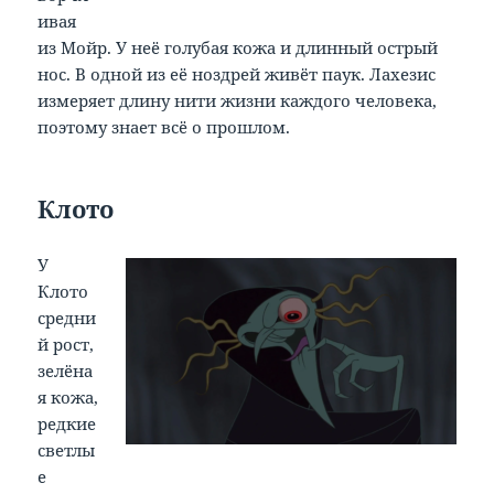
ивая
из Мойр. У неё голубая кожа и длинный острый
нос. В одной из её ноздрей живёт паук. Лахезис
измеряет длину нити жизни каждого человека,
поэтому знает всё о прошлом.
Клото
У
Клото
средни
й рост,
зелёна
я кожа,
редкие
светлы
е