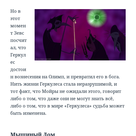
Но в
этот
момен
т Зевс
посчит
ал, что
Геркул
ес
достои
н вознесения на Олимп, и превратил его в бога.
Нить жизни Геркулеса стала неразрушимой, и
тот факт, что Мойры не ожидали этого, говорит
либо о том, что даже они не могут знать всё,
либо о том, что в мире «Геркулеса» судьба может
быть изменена.
Мышиный Дом