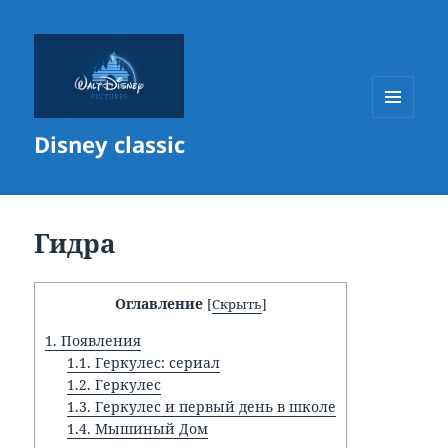
МЕНЮ
Disney classic
И
ВИДЖЕТЫ
Гидра
Оглавление
[
Скрыть
]
1.
Появления
1.1.
Геркулес: сериал
1.2.
Геркулес
1.3.
Геркулес и первый день в школе
1.4.
Мышиный Дом