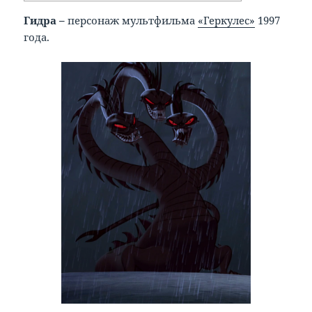
Гидра –
персонаж мультфильма
«Геркулес»
1997
года.