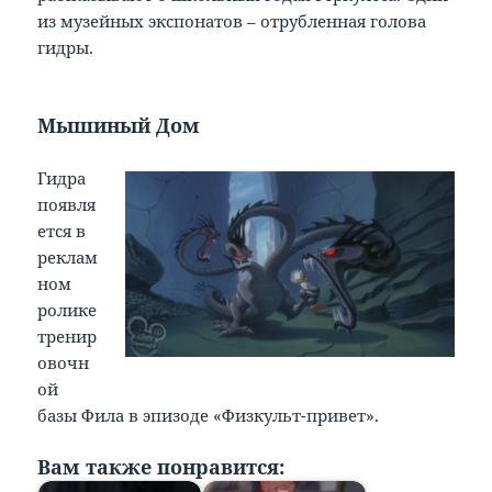
из музейных экспонатов – отрубленная голова
гидры.
Мышиный Дом
Гидра
появля
ется в
реклам
ном
ролике
тренир
овочн
ой
базы Фила в эпизоде «Физкульт-привет».
Вам также понравится: