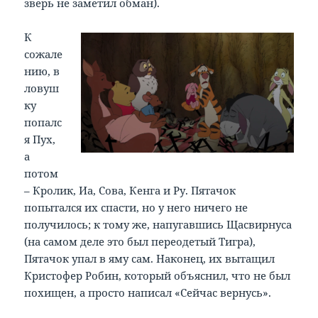
зверь не заметил обман).
К
сожале
нию, в
ловуш
ку
попалс
я Пух,
а
потом
– Кролик, Иа, Сова, Кенга и Ру. Пятачок
попытался их спасти, но у него ничего не
получилось; к тому же, напугавшись Щасвирнуса
(на самом деле это был переодетый Тигра),
Пятачок упал в яму сам. Наконец, их вытащил
Кристофер Робин, который объяснил, что не был
похищен, а просто написал «Сейчас вернусь».