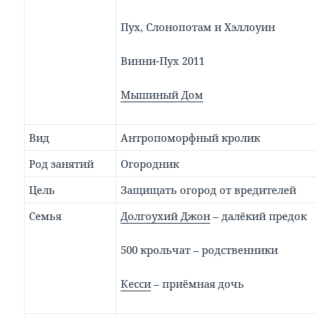
Пух, Слонопотам и Хэллоуин
Винни-Пух 2011
Мышиный Дом
Вид
Антропоморфный кролик
Род занятий
Огородник
Цель
Защищать огород от вредителей
Семья
Долгоухий Джон
– далёкий предок
500 крольчат – родственники
Кесси
– приёмная дочь