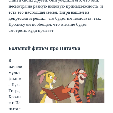
спасти своих друзей. Они убедили его, что они,
несмотря на разную видовую принадлежность, и
есть его настоящая семья. Тигра вышел из
депрессии и решил, что будет им помогать; так,
Кролику он пообещал, что отныне будет
смотреть, куда прыгает.
Большой фильм про Пятачка
В
начале
мульт
фильм
а Пух,
Тигра,
Кроли
к и Иа
пытал