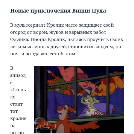
Новые приключения Винни-Пуха
В мультсериале Кролик часто защищает свой
огород от ворон, жуков и взрывных работ
Суслика. Иногда Кролик, пытаясь проучить своих
легкомысленных друзей, становится злодеем, но
почти всегда жалеет об этом.
В
эпизод
е
«Сколь
ко
стоит
тот
кролик
на
витри