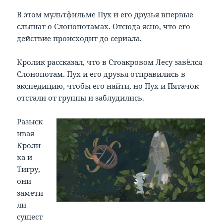
В этом мультфильме Пух и его друзья впервые
слышат о Слонопотамах. Отсюда ясно, что его
действие происходит до сериала.
Кролик рассказал, что в Стоакровом Лесу завёлся
Слонопотам. Пух и его друзья отправились в
экспедицию, чтобы его найти, но Пух и Пятачок
отстали от группы и заблудились.
Разыск
ивая
Кроли
ка и
Тигру,
они
замети
ли
сущест