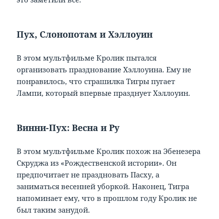
Пух, Слонопотам и Хэллоуин
В этом мультфильме Кролик пытался
организовать празднование Хэллоуина. Ему не
понравилось, что страшилка Тигры пугает
Лампи, который впервые празднует Хэллоуин.
Винни-Пух: Весна и Ру
В этом мультфильме Кролик похож на Эбенезера
Скруджа из «Рождественской истории». Он
предпочитает не праздновать Пасху, а
заниматься весенней уборкой. Наконец, Тигра
напоминает ему, что в прошлом году Кролик не
был таким занудой.