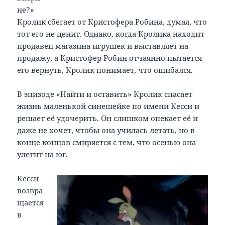
не?»
Кролик сбегает от Кристофера Робина, думая, что
тот его не ценит. Однако, когда Кролика находит
продавец магазина игрушек и выставляет на
продажу, а Кристофер Робин отчаянно пытается
его вернуть, Кролик понимает, что ошибался.
В эпизоде «Найти и оставить» Кролик спасает
жизнь маленькой синешейке по имени Кесси и
решает её удочерить. Он слишком опекает её и
даже не хочет, чтобы она училась летать, но в
конце концов смиряется с тем, что осенью она
улетит на юг.
Кесси
возвра
щается
в