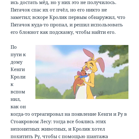
ись достать мёд, но у них это не получилось.
Пятачок спас их от пчёл, но его никто не
заметил; вскоре Кролик первым обнаружил, что
Пятачок куда-то пропал, и решил использовать
его блокнот как подсказку, чтобы найти его.
По
пути к
дому
Кенги
Кроли
к
вспом
нил,
как он
когда-то отреагировал на появление Кенги и Ру в
Стоакровом Лесу: тогда все боялись этих
непонятных животных, и Кролик хотел
похитить Ру, чтобы с помощью шантажа