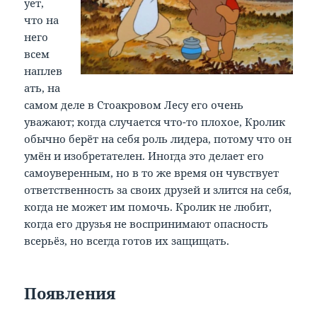
ует,
что на
него
всем
наплев
ать, на
самом деле в Стоакровом Лесу его очень
уважают; когда случается что-то плохое, Кролик
обычно берёт на себя роль лидера, потому что он
умён и изобретателен. Иногда это делает его
самоуверенным, но в то же время он чувствует
ответственность за своих друзей и злится на себя,
когда не может им помочь. Кролик не любит,
когда его друзья не воспринимают опасность
всерьёз, но всегда готов их защищать.
Появления