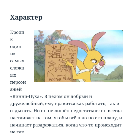
Характер
Кроли
к –
один
из
самых
сложн
ых
персон
ажей
«Винни-Пуха». В целом он добрый и
дружелюбный, ему нравится как работать, так и
отдыхать. Но он не лишён недостатков: он всегда
настаивает на том, чтобы всё шло по его плану, и
начинает раздражаться, когда что-то происходит
не так.