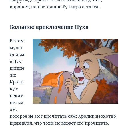
впрочем, по настоянию Ру Тигра остался.
Большое приключение Пуха
В этом
мульт
фильм
е Пух
пришё
л к
Кроли
ку с
неким
письм
ом,
которое не мог прочитать сам; Кролик неохотно
признался, что тоже не может его прочитать.