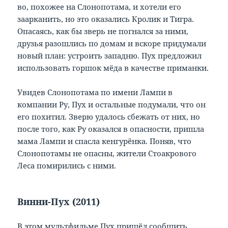
во, похожее на Слонопотама, и хотели его
заарканить, но это оказались Кролик и Тигра.
Опасаясь, как бы зверь не погнался за ними,
друзья разошлись по домам и вскоре придумали
новый план: устроить западню. Пух предложил
использовать горшок мёда в качестве приманки.
Увидев Слонопотама по имени Лампи в
компании Ру, Пух и остальные подумали, что он
его похитил. Зверю удалось сбежать от них, но
после того, как Ру оказался в опасности, пришла
мама Лампи и спасла кенгурёнка. Поняв, что
Слонопотамы не опасны, жители Стоакрового
Леса помирились с ними.
Винни-Пух (2011)
В этом мультфильме Пух пришёл сообщить