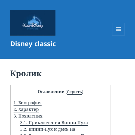
МЕНЮ
Disney classic
И
ВИДЖЕТЫ
Кролик
Оглавление
[
Скрыть
]
1.
Биография
2.
Характер
3.
Появления
3.1.
Приключения Винни-Пуха
3.2.
Винни-Пух и день Иа