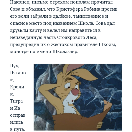
Наконец, письмо с грехом пополам прочитал
Сова и объявил, что Кристофера Робина против
его воли забрали в далёкое, таинственное и
опасное место под названием Школа. Сова дал
друзьям карту и велел им направиться в
неизведанную часть Стоакрового Леса,
предупредив их о жестоком правителе Школы,
монстре по имени Школазавр.
Пух,
Пятачо
к,
Кроли
к,
Тигра
и Иа
отправ
ились
в путь.