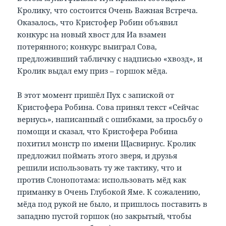
Кролику, что состоится Очень Важная Встреча.
Оказалось, что Кристофер Робин объявил
конкурс на новый хвост для Иа взамен
потерянного; конкурс выиграл Сова,
предложивший табличку с надписью «хвозд», и
Кролик выдал ему приз – горшок мёда.
В этот момент пришёл Пух с запиской от
Кристофера Робина. Сова принял текст «Сейчас
вернусь», написанный с ошибками, за просьбу о
помощи и сказал, что Кристофера Робина
похитил монстр по имени Щасвирнус. Кролик
предложил поймать этого зверя, и друзья
решили использовать ту же тактику, что и
против Слонопотама: использовать мёд как
приманку в Очень Глубокой Яме. К сожалению,
мёда под рукой не было, и пришлось поставить в
западню пустой горшок (но закрытый, чтобы