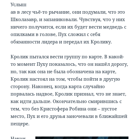
Услыш
ав в лесу чьё-то рычание, они подумали, что это
Школазавр, и запаниковали. Чувствуя, что у них
ничего получится, если их будет вести медведь с
опилками в голове, Пух сложил с себя
обязанности лидера и передал их Кролику.
Кролик пытался вести группу по карте. В какой-
то момент Пуху показалось, что он нашёл дорогу,
но, так как она не была обозначена на карте,
Кролик настоял на том, чтобы пойти в другую
сторону. Наконец, когда карта случайно
порвалась надвое, Кролик признал, что не знает,
как идти дальше. Окончательно смирившись с
тем, что без Кристофера Робина они – пустое
место, Пух и его друзья заночевали в ближайшей
пещере.
Након