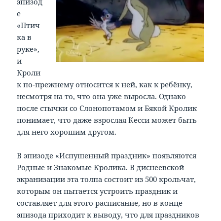
эпизод
е
«Птич
ка в
руке»,
и
Кроли
к по-прежнему относится к ней, как к ребёнку,
несмотря на то, что она уже выросла. Однако
после стычки со Слонопотамом и Бякой Кролик
понимает, что даже взрослая Кесси может быть
для него хорошим другом.
В эпизоде «Испушенный праздник» появляются
Родные и Знакомые Кролика. В диснеевской
экранизации эта толпа состоит из 500 крольчат,
которым он пытается устроить праздник и
составляет для этого расписание, но в конце
эпизода приходит к выводу, что для праздников