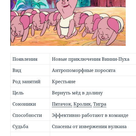
Появления
Новые приключения Винни-Пуха
Вид
Антропоморфные поросята
Род занятий
Крестьяне
Цель
Вернуть мёд в долину
Союзники
Пятачок,
Кролик,
Тигра
Способности
Эффективно работают в команде
Судьба
Спасены от извержения вулкана