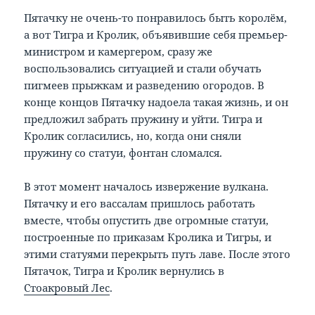
Пятачку не очень-то понравилось быть королём,
а вот Тигра и Кролик, объявившие себя премьер-
министром и камергером, сразу же
воспользовались ситуацией и стали обучать
пигмеев прыжкам и разведению огородов. В
конце концов Пятачку надоела такая жизнь, и он
предложил забрать пружину и уйти. Тигра и
Кролик согласились, но, когда они сняли
пружину со статуи, фонтан сломался.
В этот момент началось извержение вулкана.
Пятачку и его вассалам пришлось работать
вместе, чтобы опустить две огромные статуи,
построенные по приказам Кролика и Тигры, и
этими статуями перекрыть путь лаве. После этого
Пятачок, Тигра и Кролик вернулись в
Стоакровый Лес
.