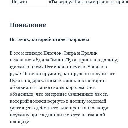
Цитата
«Ты вернул Пятачкам радость, прин
Появление
Пятачок, который станет королём
В этом эпизоде Пятачок, Тигра и Кролик,
искавшие мёд для
Винни-Пуха,
пришли в долину,
где жило племя Пятачков-пигмеев. Увидев в
руках Пятачка пружину, которую он получил от
Пуха в подарок, пигмеи пришли в восторг и
объявили Пятачка своим королём. Они
объяснили, что он принёс Священный Хвост,
который должен вернуть в долину медовый
фонтан; это действительно произошло, когда
пружину присоединили к статуе на главной
площади.