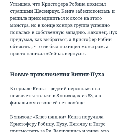
Услышав, что Кристофера Робина похитил
страшный Щасвирнус, Кенга забеспокоилась и
решила присоединиться к охоте на этого
монстра, но в конце концов группа успешно
попалась в собственную западню. Наконец, Пух
придумал, как выбраться, а Кристофер Робин
объяснил, что не был похищен монстром, а
просто написал «Сейчас вернусь».
Новые приключения Винни-Пуха
В сериале Кенга – редкий персонаж: она
появляется только в 8 эпизодах из 83, а в
финальном сезоне её нет вообще.
В эпизоде «Блюз няньки» Кенга поручила
Кристоферу Робину, Пуху, Пятачку и Тигре
присмотреть за Ру. Вернувшись и узнав, что