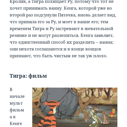
Кролик, а Тигра похищает Ру, потому что тот не
хочет принимать ванну. Кенга, которой уже во
второй раз подсунули Пятачка, вновь делает вид,
что приняла его за Ру, и моет в ванне его; тем
временем Тигра и Ру застревают в жевательной
резинке и не могут разлепиться. Кенга заявляет,
что единственный способ их разделить – ванна;
они нехотя соглашаются и в конце концов
признают, что быть чистым не так уж плохо.
Тигра: фильм
В
начале
мульт
фильм
а к
Кенге