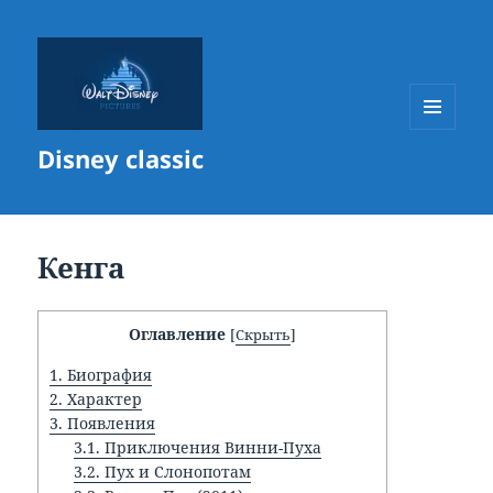
МЕНЮ
Disney classic
И
ВИДЖЕТЫ
Кенга
Оглавление
[
Скрыть
]
1.
Биография
2.
Характер
3.
Появления
3.1.
Приключения Винни-Пуха
3.2.
Пух и Слонопотам