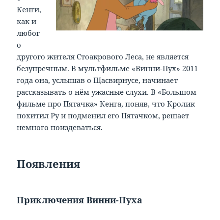
Кенги,
как и
любог
о
другого жителя Стоакрового Леса, не является
безупречным. В мультфильме «Винни-Пух» 2011
года она, услышав о Щасвирнусе, начинает
рассказывать о нём ужасные слухи. В «Большом
фильме про Пятачка» Кенга, поняв, что Кролик
похитил Ру и подменил его Пятачком, решает
немного поиздеваться.
Появления
Приключения Винни-Пуха