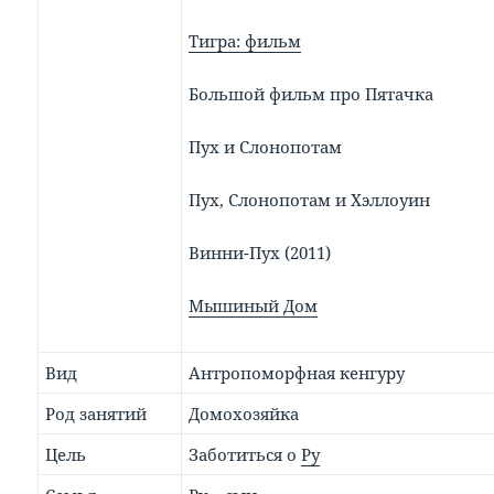
Тигра: фильм
Большой фильм про Пятачка
Пух и Слонопотам
Пух, Слонопотам и Хэллоуин
Винни-Пух (2011)
Мышиный Дом
Вид
Антропоморфная кенгуру
Род занятий
Домохозяйка
Цель
Заботиться о
Ру