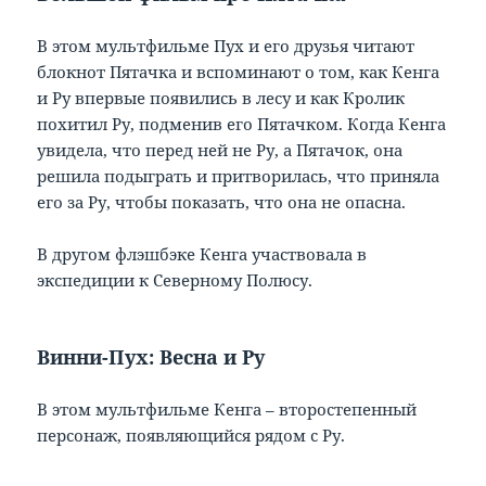
В этом мультфильме Пух и его друзья читают
блокнот Пятачка и вспоминают о том, как Кенга
и Ру впервые появились в лесу и как Кролик
похитил Ру, подменив его Пятачком. Когда Кенга
увидела, что перед ней не Ру, а Пятачок, она
решила подыграть и притворилась, что приняла
его за Ру, чтобы показать, что она не опасна.
В другом флэшбэке Кенга участвовала в
экспедиции к Северному Полюсу.
Винни-Пух: Весна и Ру
В этом мультфильме Кенга – второстепенный
персонаж, появляющийся рядом с Ру.