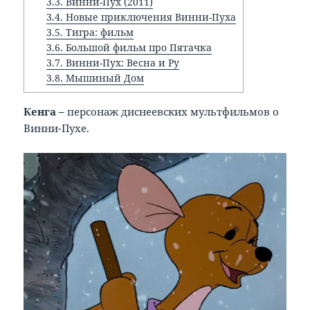
3.3.
Винни-Пух (2011)
3.4.
Новые приключения Винни-Пуха
3.5.
Тигра: фильм
3.6.
Большой фильм про Пятачка
3.7.
Винни-Пух: Весна и Ру
3.8.
Мышиный Дом
Кенга –
персонаж диснеевских мультфильмов о
Винни-Пухе.