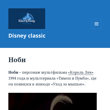
МЕНЮ
Disney classic
И
ВИДЖЕТЫ
Ноби
Ноби –
персонаж мультфильма
«Король Лев»
1994 года и мультсериала «Тимон и Пумба», где
он появился в эпизоде «Уход за мышью».