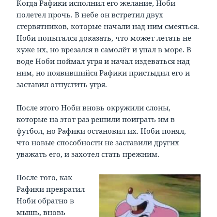
Когда Рафики исполнил его желание, Ноби
полетел прочь. В небе он встретил двух
стервятников, которые начали над ним смеяться.
Ноби попытался доказать, что может летать не
хуже их, но врезался в самолёт и упал в море. В
воде Ноби поймал угря и начал издеваться над
ним, но появившийся Рафики пристыдил его и
заставил отпустить угря.
После этого Ноби вновь окружили слоны,
которые на этот раз решили поиграть им в
футбол, но Рафики остановил их. Ноби понял,
что новые способности не заставили других
уважать его, и захотел стать прежним.
После того, как
Рафики превратил
Ноби обратно в
мышь, вновь