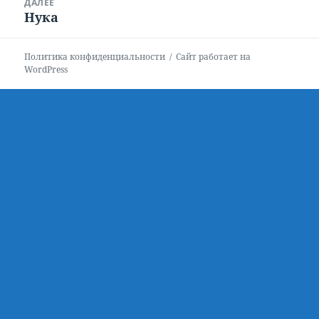
ДАЛЕЕ
Нука
Следующая
запись:
Политика конфиденциальности
Сайт работает на
WordPress