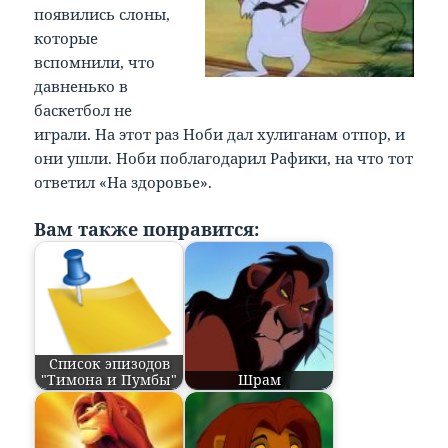
появились слоны,
которые
вспомнили, что
давненько в
баскетбол не
играли. На этот раз Ноби дал хулиганам отпор, и
они ушли. Ноби поблагодарил Рафики, на что тот
ответил «На здоровье».
Вам также понравится:
Список эпизодов
"Тимона и Пумбы"
Шрам