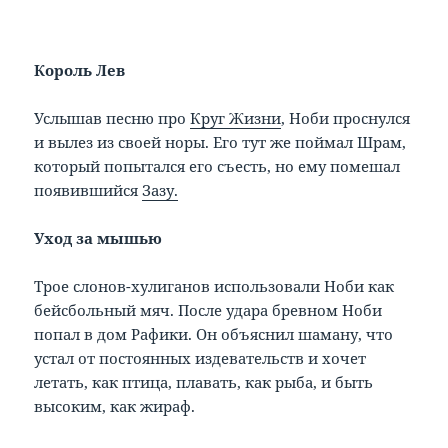
Король Лев
Услышав песню про
Круг Жизни
, Ноби проснулся
и вылез из своей норы. Его тут же поймал Шрам,
который попытался его съесть, но ему помешал
появившийся
Зазу.
Уход за мышью
Трое слонов-хулиганов использовали Ноби как
бейсбольный мяч. После удара бревном Ноби
попал в дом Рафики. Он объяснил шаману, что
устал от постоянных издевательств и хочет
летать, как птица, плавать, как рыба, и быть
высоким, как жираф.