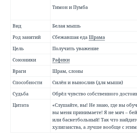
Тимон и Пумба
Вид
Белая мышь
Род занятий
Сбежавшая еда
Шрама
Цель
Получить уважение
Союзники
Рафики
Враги
Шрам, слоны
Способности
Силён и вынослив (для мыши)
Судьба
Обрёл чувство собственного достои
Цитата
«Слушайте, вы! Не знаю, где вы обуча
вы меня принимаете! Я не мяч – б
или баскетбольный! Так что найдите
хулиганства, а лучше вообще с эти