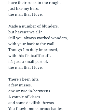
have their roots in the rough,
Just like my hero,
the man that I love.
Made a number of blunders,
but haven’t we all?
Still you always worked wonders,
with your back to the wall.
Though I’m duly impressed,
with this fisticufff stuff,
it’s just a small part of,
the man that I love.
There’s been hits,
a few misses,
one or two in-betweens.
A couple of kisses
and some devilish threats.
You fought monstorous battles,