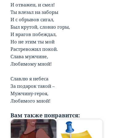
И отважен, и смел!
Ты влезал на заборы
И с обрывов сигал,
Был крутой, словно горы,
И врагов побеждал,
Но не этим ты мой
Растревожил покой.
Слава мужчине,
Любимому мной!
Славлю я небеса
За подарок такой –
Мужчину-героя,
Любимого мной!
Вам также понравится: