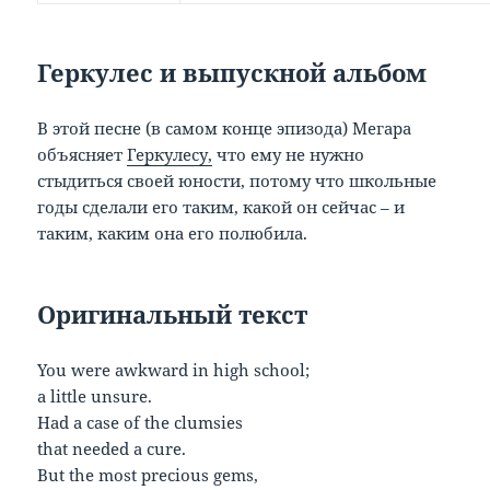
Геркулес и выпускной альбом
В этой песне (в самом конце эпизода) Мегара
объясняет
Геркулесу,
что ему не нужно
стыдиться своей юности, потому что школьные
годы сделали его таким, какой он сейчас – и
таким, каким она его полюбила.
Оригинальный текст
You were awkward in high school;
a little unsure.
Had a case of the clumsies
that needed a cure.
But the most precious gems,