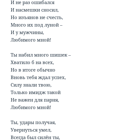
И не раз ошибался
И насмешки сносил,
Но изъянов не счесть,
Много их под луной –
И у мужчины,
Любимого мной!
Ты набил много шишек –
Хватило б на всех,
Но в итоге обычно
Вновь тебя ждал успех,
Силу знали твою,
Только имидж такой
Не важен для парня,
Любимого мной!
Ты, удары получая,
Увернуться умел,
Всегда был силён ты,