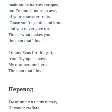
made some narrow escapes,
but I’m much more in awe,
of your character traits.
‘Cause you’re gentle and kind,
and you never give up.
This is what makes you,
the man that I love!
I thank Zeus for this gift,
from Olympus above.
My number one hero,
The man that I love.
Перевод
Ты пришёл в нашу школу,
Неловок ты был