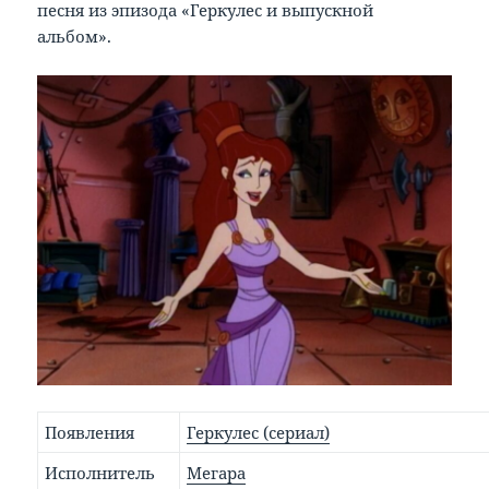
песня из эпизода «Геркулес и выпускной
альбом».
Появления
Геркулес (сериал)
Исполнитель
Мегара