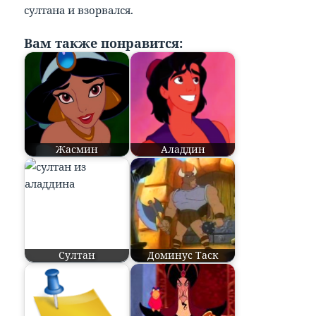
султана и взорвался.
Вам также понравится:
Жасмин
Аладдин
Султан
Доминус Таск