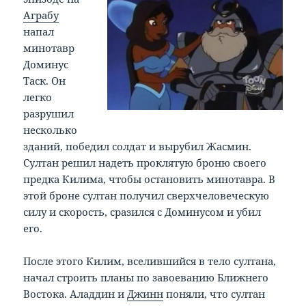
Аграбу
напал
минотавр
Доминус
Таск. Он
легко
разрушил
несколько
зданий, победил солдат и вырубил Жасмин.
Султан решил надеть проклятую броню своего
предка Килима, чтобы остановить минотавра. В
этой броне султан получил сверхчеловеческую
силу и скорость, сразился с Доминусом и убил
его.
После этого Килим, вселившийся в тело султана,
начал строить планы по завоеванию Ближнего
Востока. Аладдин и
Джинн
поняли, что султан