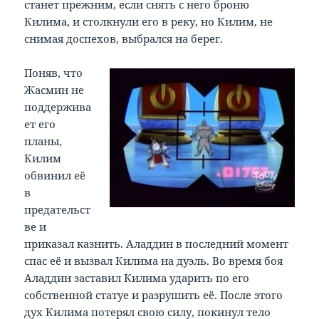
станет прежним, если снять с него броню
Килима, и столкнули его в реку, но Килим, не
снимая доспехов, выбрался на берег.
Поняв, что
Жасмин не
поддержива
ет его
планы,
Килим
обвинил её
в
предательст
ве и
приказал казнить. Аладдин в последний момент
спас её и вызвал Килима на дуэль. Во время боя
Аладдин заставил Килима ударить по его
собственной статуе и разрушить её. После этого
дух Килима потерял свою силу, покинул тело