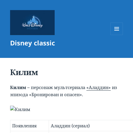
МЕНЮ
Disney classic
И
ВИДЖЕТЫ
Килим
Килим –
персонаж мультсериала
«Аладдин»
из
эпизода «Бронирован и опасен».
Появления
Аладдин (сериал)