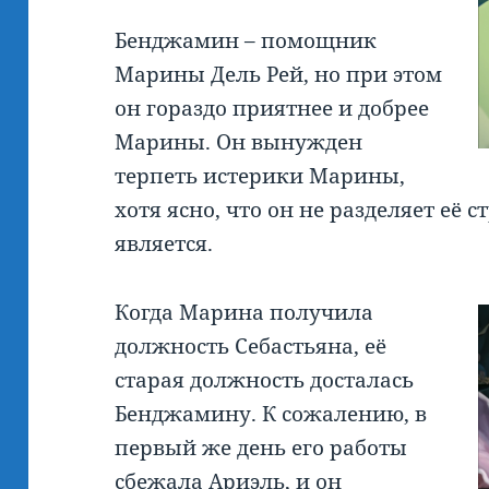
Бенджамин – помощник
Марины Дель Рей, но при этом
он гораздо приятнее и добрее
Марины. Он вынужден
терпеть истерики Марины,
хотя ясно, что он не разделяет её 
является.
Когда Марина получила
должность Себастьяна, её
старая должность досталась
Бенджамину. К сожалению, в
первый же день его работы
сбежала Ариэль, и он