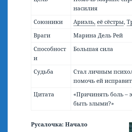
насилия
Союзники
Ариэль,
её сёстры
,
Т
Враги
Марина Дель Рей
Способност
Большая сила
и
Судьба
Стал личным психо
помочь ей исправит
Цитата
«Причинять боль – э
быть злыми?»
Русалочка: Начало