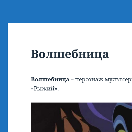
Волшебница
Волшебница –
персонаж мультсер
«Рыжий».