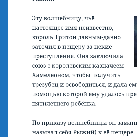
Эту волшебницу, чьё
настоящее имя неизвестно,
король Тритон давным-давно
заточил в пещеру за некие
преступления. Она заключила
союз с королевским казначеем
Хамелеоном, чтобы получить
трезубец и освободиться, и дала е
помощью которой ему удалось пре
пятилетнего ребёнка.
По приказу волшебницы он замани
называл себя Рыжий) к её пещере