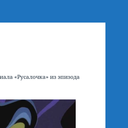
иала «Русалочка» из эпизода