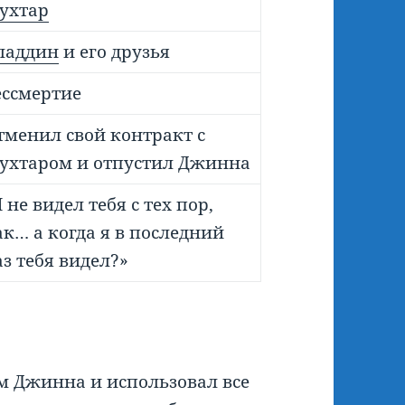
ухтар
ладдин
и его друзья
ессмертие
тменил свой контракт с
ухтаром и отпустил Джинна
 не видел тебя с тех пор,
ак… а когда я в последний
аз тебя видел?»
м Джинна и использовал все