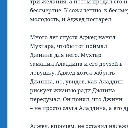
три желания, а потом продал его 
бессмертие. К сожалению, к бессм
молодость, и Аджед постарел.
Много лет спустя Аджед нанял
Мухтара, чтобы тот поймал
Джинна для него. Мухтар
заманил Аладдина и его друзей в
ловушку. Аджед хотел забрать
Джинна, но, увидев, как Аладдин
рискует жизнью ради Джинна,
передумал. Он понял, что Джинн
– не просто слуга Аладдина, а его 
Аджед, впрочем, не оставил надеж