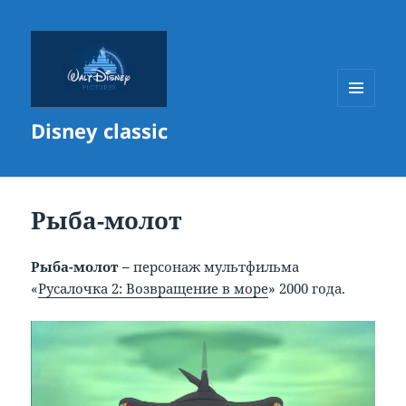
МЕНЮ
Disney classic
И
ВИДЖЕТЫ
Рыба-молот
Рыба-молот –
персонаж мультфильма
«
Русалочка 2: Возвращение в море
» 2000 года.