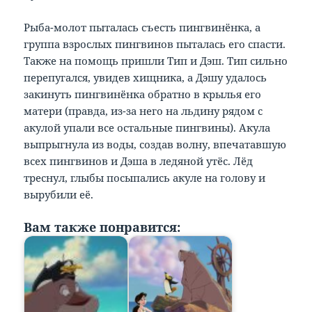
Рыба-молот пыталась съесть пингвинёнка, а
группа взрослых пингвинов пыталась его спасти.
Также на помощь пришли Тип и Дэш. Тип сильно
перепугался, увидев хищника, а Дэшу удалось
закинуть пингвинёнка обратно в крылья его
матери (правда, из-за него на льдину рядом с
акулой упали все остальные пингвины). Акула
выпрыгнула из воды, создав волну, впечатавшую
всех пингвинов и Дэша в ледяной утёс. Лёд
треснул, глыбы посыпались акуле на голову и
вырубили её.
Вам также понравится: