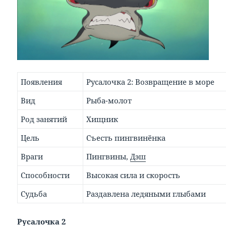
Появления
Русалочка 2: Возвращение в море
Вид
Рыба-молот
Род занятий
Хищник
Цель
Съесть пингвинёнка
Враги
Пингвины,
Дэш
Способности
Высокая сила и скорость
Судьба
Раздавлена ледяными глыбами
Русалочка 2