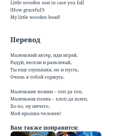
Little wooden seat in case you fall
(How graceful!)
My little wooden head!
Перевод
Маленький актер, иди играй,
Радуй, весели и развлекай,
Ты еще глупышка, но и пусть,
Очень я тобой горжусь.
Маленькие ножки – топ да топ,
Маленькая попка – хлоп да шлеп,
Хо-хо, ну ничего,
Мой крошка-человек!
Вам также понравится: