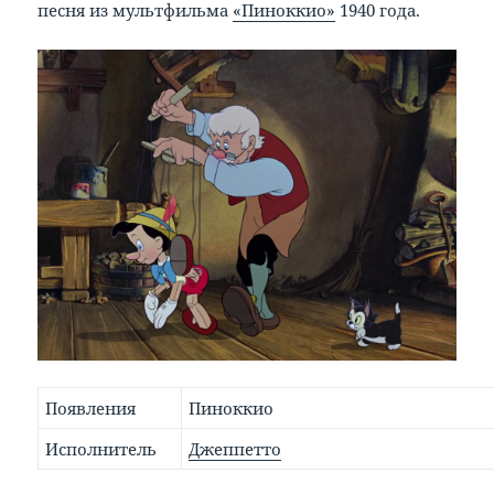
песня из мультфильма
«Пиноккио»
1940 года.
Появления
Пиноккио
Исполнитель
Джеппетто