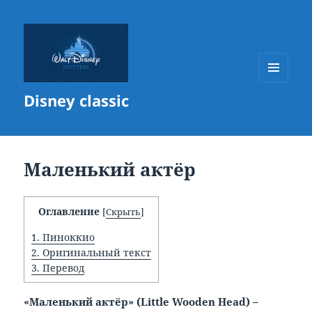
МЕНЮ
Disney classic
И
ВИДЖЕТЫ
Маленький актёр
Оглавление
[
Скрыть
]
1.
Пиноккио
2.
Оригинальный текст
3.
Перевод
«Маленький актёр» (
Little
Wooden
Head) –