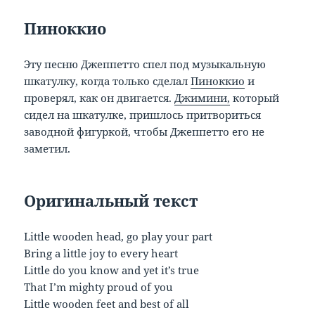
Пиноккио
Эту песню Джеппетто спел под музыкальную
шкатулку, когда только сделал
Пиноккио
и
проверял, как он двигается.
Джимини,
который
сидел на шкатулке, пришлось притвориться
заводной фигуркой, чтобы Джеппетто его не
заметил.
Оригинальный текст
Little wooden head, go play your part
Bring a little joy to every heart
Little do you know and yet it’s true
That I’m mighty proud of you
Little wooden feet and best of all