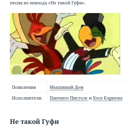
песня из эпизода «Не такой Гуфи».
Появления
Мышиный Дом
Исполнители
Панчито Пистолс
и
Хосе Кариока
Не такой Гуфи