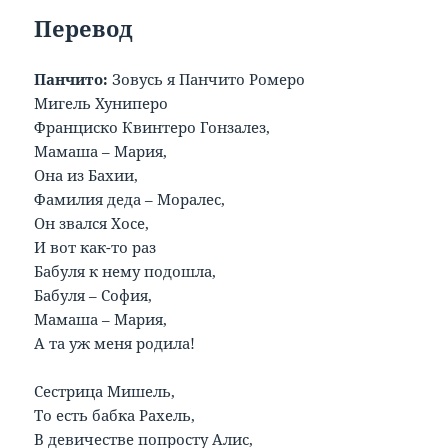
Перевод
Панчито:
Зовусь я Панчито Ромеро
Мигель Хуниперо
Франциско Квинтеро Гонзалез,
Мамаша – Мария,
Она из Бахии,
Фамилия деда – Моралес,
Он звался Хосе,
И вот как-то раз
Бабуля к нему подошла,
Бабуля – София,
Мамаша – Мария,
А та уж меня родила!
Сестрица Мишель,
То есть бабка Рахель,
В девичестве попросту Алис,