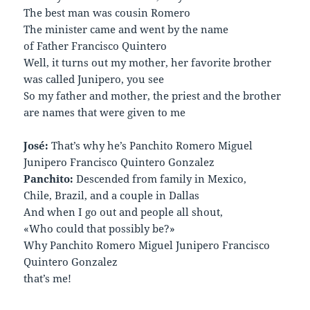
The best man was cousin Romero
The minister came and went by the name
of Father Francisco Quintero
Well, it turns out my mother, her favorite brother
was called Junipero, you see
So my father and mother, the priest and the brother
are names that were given to me
José:
That’s why he’s Panchito Romero Miguel
Junipero Francisco Quintero Gonzalez
Panchito:
Descended from family in Mexico,
Chile, Brazil, and a couple in Dallas
And when I go out and people all shout,
«Who could that possibly be?»
Why Panchito Romero Miguel Junipero Francisco
Quintero Gonzalez
that’s me!