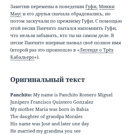
Заметив перемены в поведении
Гуфи,
Микки
Маус
и его друзья сначала обрадовались, но
потом заскучали по прежнему Гуфи. С помощью
этой песни Панчито пытался напомнить Гуфи,
что нельзя забывать, кто ты на самом деле. В
песне Панчито впервые назвал своё полное имя
(второй раз это произошло в «
Легенде о Трёх
Кабальеро
»).
Оригинальный
текст
Panchito:
My name is Panchito Romero Miguel
Junipero Francisco Quintero Gonzalez
My mother Maria was born in Bahia
The daughter of grandpa Morales
His name was José and later one day
He married my grandma you see