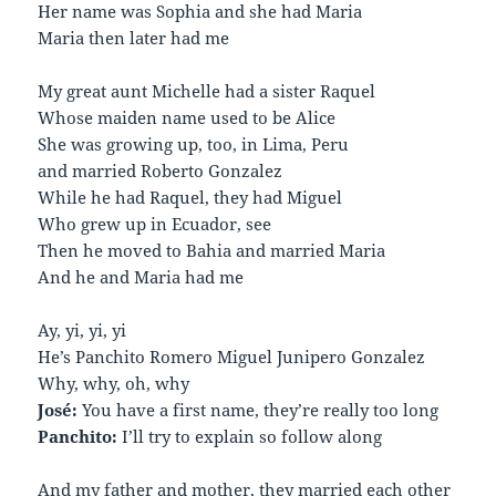
Her name was Sophia and she had Maria
Maria then later had me
My great aunt Michelle had a sister Raquel
Whose maiden name used to be Alice
She was growing up, too, in Lima, Peru
and married Roberto Gonzalez
While he had Raquel, they had Miguel
Who grew up in Ecuador, see
Then he moved to Bahia and married Maria
And he and Maria had me
Ay, yi, yi, yi
He’s Panchito Romero Miguel Junipero Gonzalez
Why, why, oh, why
José:
You have a first name, they’re really too long
Panchito:
I’ll try to explain so follow along
And my father and mother, they married each other