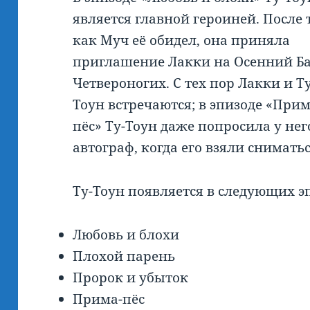
является главной героиней. После 
как Муч её обидел, она приняла
приглашение Лакки на Осенний Б
Четвероногих. С тех пор Лакки и Ту
Тоун встречаются; в эпизоде «Прим
пёс» Ту-Тоун даже попросила у нег
автограф, когда его взяли снимать
Ту-Тоун появляется в следующих э
Любовь и блохи
Плохой парень
Пророк и убыток
Прима-пёс