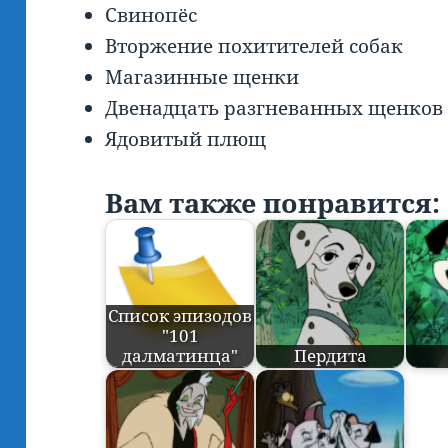
Свинопёс
Вторжение похитителей собак
Магазинные щенки
Двенадцать разгневанных щенков
Ядовитый плющ
Вам также понравится:
Список эпизодов
"101
далматинца"
Пердита