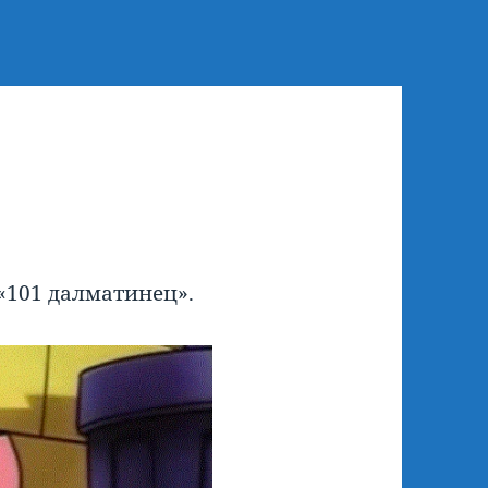
«101 далматинец».