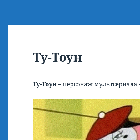
Ту-Тоун
Ту-Тоун –
персонаж мультсериала 