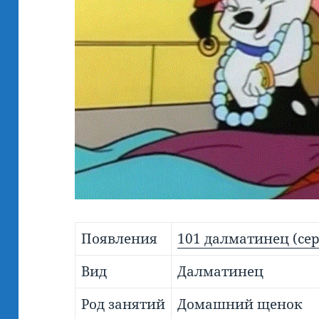
Появления
101 далматинец (се
Вид
Далматинец
Род занятий
Домашний щенок