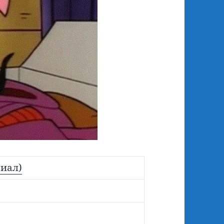
риал)