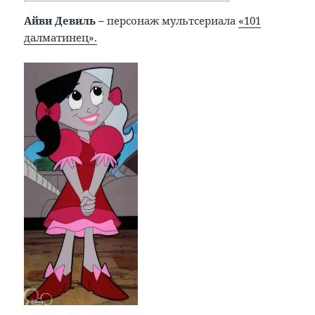
Айви Девиль –
персонаж мультсериала
«101
далматинец».