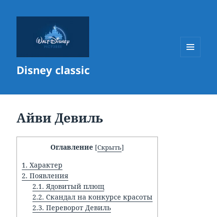
МЕНЮ
Disney classic
И
ВИДЖЕТЫ
Айви Девиль
Оглавление
[
Скрыть
]
1.
Характер
2.
Появления
2.1.
Ядовитый плющ
2.2.
Скандал на конкурсе красоты
2.3.
Переворот Девиль