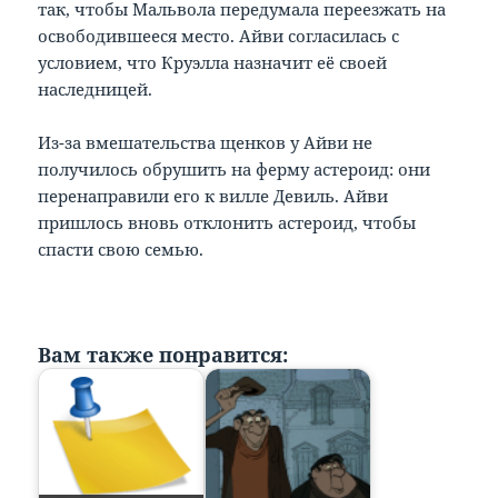
так, чтобы Мальвола передумала переезжать на
освободившееся место. Айви согласилась с
условием, что Круэлла назначит её своей
наследницей.
Из-за вмешательства щенков у Айви не
получилось обрушить на ферму астероид: они
перенаправили его к вилле Девиль. Айви
пришлось вновь отклонить астероид, чтобы
спасти свою семью.
Вам также понравится: