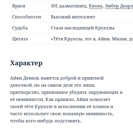
Враги
101 далматинец,
Квока
,
Эмбер Деар
Способности
Высокий интеллект
Судьба
Стала наследницей Круэллы
Цитата
«Тётя Круэлла, это я, Айви. Милая, д
Характер
Айви Девиль кажется доброй и приятной
девочкой, но на самом деле это лишь
притворство, призванное убедить окружающих в
её невинности. Как правило, Айви помогает
своей тёте Круэлле в исполнении её планов и
часто использует свою показную невинность,
чтобы кого-нибудь подставить.