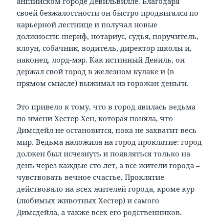
английском городе Девильвилле. Благодаря
своей безжалостности он быстро продвигался по
карьерной лестнице и получал новые
должности: шериф, нотариус, судья, поручитель,
клоун, собачник, водитель, директор школы и,
наконец, лорд-мэр. Как истинный Девиль, он
держал свой город в железном кулаке и (в
прямом смысле) выжимал из горожан деньги.
Это привело к тому, что в город явилась ведьма
по имени Хестер Хен, которая поняла, что
Димсдейл не остановится, пока не захватит весь
мир. Ведьма наложила на город проклятие: город
должен был исчезнуть и появляться только на
день через каждые сто лет, а все жители города –
чувствовать вечное счастье. Проклятие
действовало на всех жителей города, кроме кур
(любимых животных Хестер) и самого
Димсдейла, а также всех его родственников.