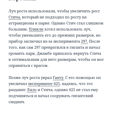
Луч роста использовали, чтобы увеличить рост
Стича,
который не подходил по росту на
аттракционы в парке. Однако Стич стал слишком
большим.
Пликли
хотел использовать луч,
чтобы уменьшить его до прежних размеров, но
прибор заглючил из-за эксперимента
297.
После
того, как сам 297 превратился в гиганта и начал
громить парк, Джамбе пришлось вернуть Стича
к оптимальным для него размерам, чтобы он мог
справиться с врагом.
Позже луч роста украл
Ганту.
С его помощью он
увеличил
эксперимент 625
, надеясь, что тот
раздавит
Лило
и Стича, однако 625 не стал ему
подчиняться и начал сооружать гигантский
сэндвич.