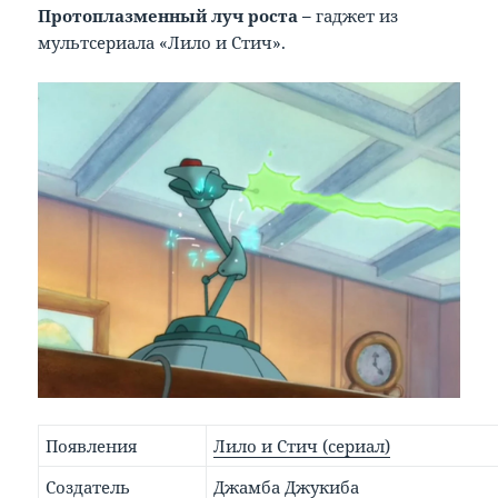
Протоплазменный луч роста –
гаджет из
мультсериала «Лило и Стич».
Появления
Лило и Стич (сериал)
Создатель
Джамба Джукиба