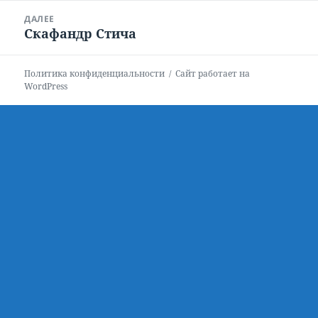
ДАЛЕЕ
Скафандр Стича
Следующая
запись:
Политика конфиденциальности
Сайт работает на
WordPress