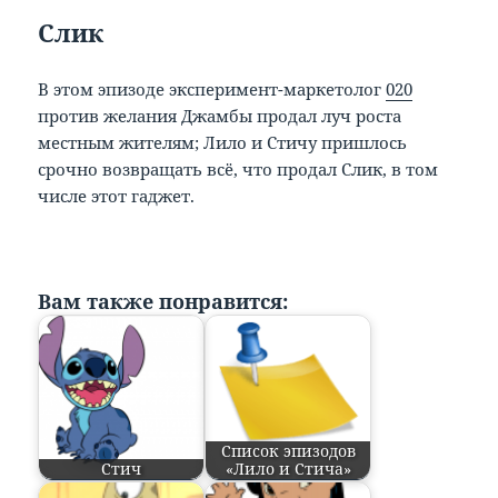
Слик
В этом эпизоде эксперимент-маркетолог
020
против желания Джамбы продал луч роста
местным жителям; Лило и Стичу пришлось
срочно возвращать всё, что продал Слик, в том
числе этот гаджет.
Вам также понравится:
Список эпизодов
Стич
«Лило и Стича»