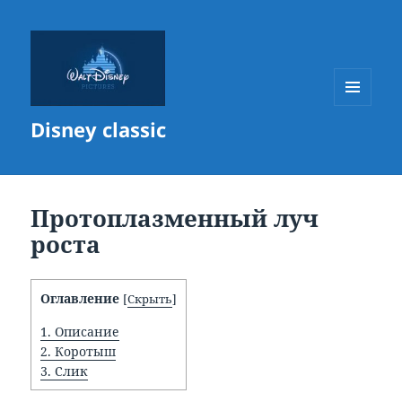
МЕНЮ
Disney classic
И
ВИДЖЕТЫ
Протоплазменный луч
роста
Оглавление
[
Скрыть
]
1.
Описание
2.
Коротыш
3.
Слик