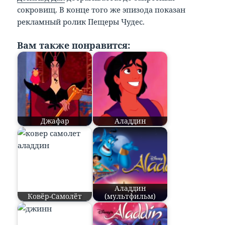
сокровищ. В конце того же эпизода показан
рекламный ролик Пещеры Чудес.
Вам также понравится:
Джафар
Аладдин
Аладдин
Ковёр-Самолёт
(мультфильм)