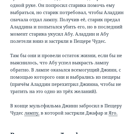
одной руке. Он попросил старика помочь ему
выбраться, но старик потребовал, чтобы Аладдин
сначала отдал лампу. Получив её, старик предал
Аладдина и попытался убить его, но в последний
момент старика укусил Абу. Аладдин и Абу
полетели вниз и застряли в Пещере Чудес.
Там бы они и провели остаток жизни, если бы не
выяснилось, что Абу успел выкрасть лампу
обратно. В лампе оказался всемогущий Джинн, с
помощью которого они и выбрались из пещеры
(причём Аладдин перехитрил Джинна, чтобы не
тратить на это одно из трёх желаний).
В конце мультфильма Джинн забросил в Пещеру
Чудес
лампу,
в которой застряли Джафар и
Яго.