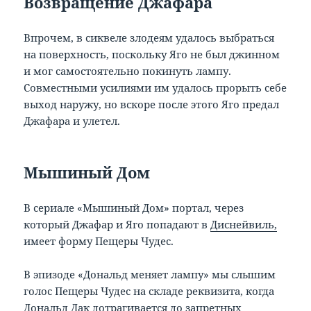
Возвращение Джафара
Впрочем, в сиквеле злодеям удалось выбраться
на поверхность, поскольку Яго не был джинном
и мог самостоятельно покинуть лампу.
Совместными усилиями им удалось прорыть себе
выход наружу, но вскоре после этого Яго предал
Джафара и улетел.
Мышиный Дом
В сериале «Мышиный Дом» портал, через
который Джафар и Яго попадают в
Диснейвиль,
имеет форму Пещеры Чудес.
В эпизоде «Дональд меняет лампу» мы слышим
голос Пещеры Чудес на складе реквизита, когда
Дональд Дак
дотрагивается до запретных