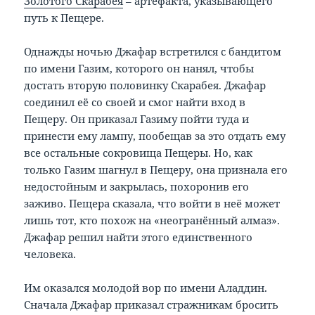
Золотого Скарабея
– артефакта, указывающего
путь к Пещере.
Однажды ночью Джафар встретился с бандитом
по имени Газим, которого он нанял, чтобы
достать вторую половинку Скарабея. Джафар
соединил её со своей и смог найти вход в
Пещеру. Он приказал Газиму пойти туда и
принести ему лампу, пообещав за это отдать ему
все остальные сокровища Пещеры. Но, как
только Газим шагнул в Пещеру, она признала его
недостойным и закрылась, похоронив его
заживо. Пещера сказала, что войти в неё может
лишь тот, кто похож на «неогранённый алмаз».
Джафар решил найти этого единственного
человека.
Им оказался молодой вор по имени Аладдин.
Сначала Джафар приказал стражникам бросить