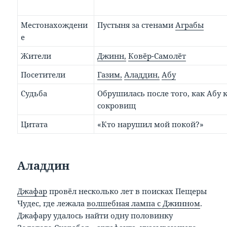
Местонахождени
Пустыня за стенами
Аграбы
е
Жители
Джинн,
Ковёр-Самолёт
Посетители
Газим,
Аладдин,
Абу
Судьба
Обрушилась после того, как Абу 
сокровищ
Цитата
«Кто нарушил мой покой?»
Аладдин
Джафар
провёл несколько лет в поисках Пещеры
Чудес, где лежала
волшебная лампа с Джинном
.
Джафару удалось найти одну половинку