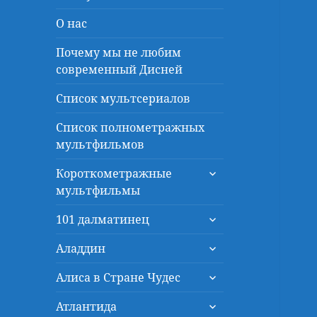
О нас
Почему мы не любим
современный Дисней
Список мультсериалов
Список полнометражных
мультфильмов
раскрыть
Короткометражные
дочернее
мультфильмы
меню
раскрыть
101 далматинец
дочернее
раскрыть
меню
Аладдин
дочернее
раскрыть
меню
Алиса в Стране Чудес
дочернее
раскрыть
меню
Атлантида