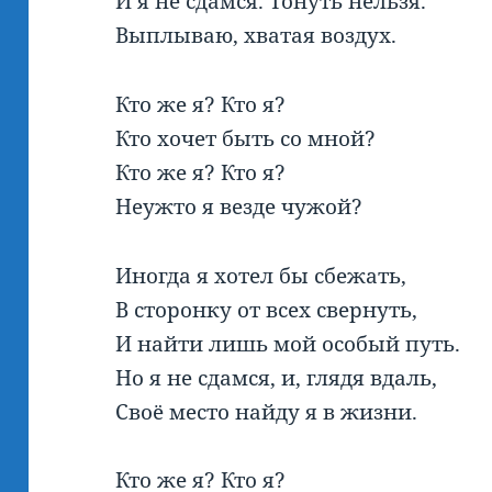
И я не сдамся. Тонуть нельзя.
Выплываю, хватая воздух.
Кто же я? Кто я?
Кто хочет быть со мной?
Кто же я? Кто я?
Неужто я везде чужой?
Иногда я хотел бы сбежать,
В сторонку от всех свернуть,
И найти лишь мой особый путь.
Но я не сдамся, и, глядя вдаль,
Своё место найду я в жизни.
Кто же я? Кто я?