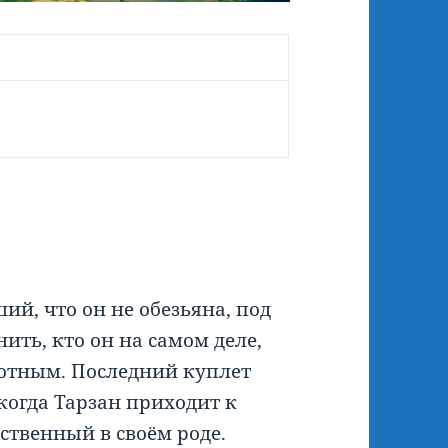
й, что он не обезьяна, под
ить, кто он на самом деле,
отным. Последний куплет
когда Тарзан приходит к
нственный в своём роде.