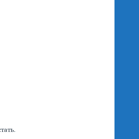
тать.