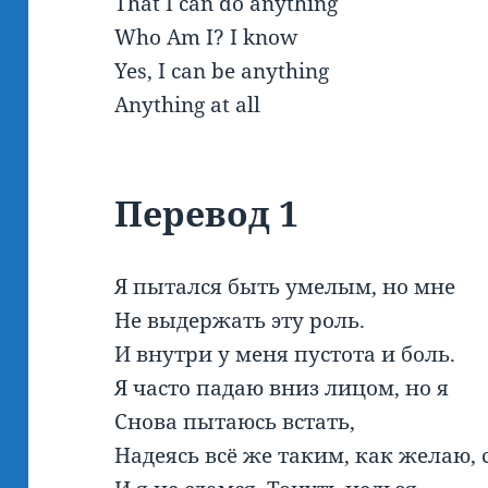
That I can do anything
Who Am I? I know
Yes, I can be anything
Anything at all
Перевод
1
Я пытался быть умелым, но мне
Не выдержать эту роль.
И внутри у меня пустота и боль.
Я часто падаю вниз лицом, но я
Снова пытаюсь встать,
Надеясь всё же таким, как желаю, с