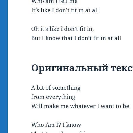
Who am I tell me
It’s like I don’t fit in at all
Oh it’s like i don’t fit in,
But I know that I don’t fit in at all
Оригинальный
текс
A bit of something
from everything
Will make me whatever I want to be
Who Am I? I know