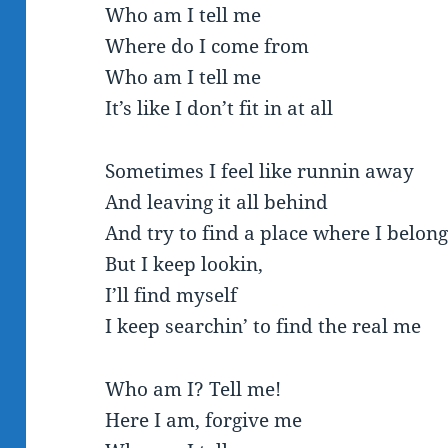
Who am I tell me
Where do I come from
Who am I tell me
It’s like I don’t fit in at all
Sometimes I feel like runnin away
And leaving it all behind
And try to find a place where I belon
But I keep lookin,
I’ll find myself
I keep searchin’ to find the real me
Who am I? Tell me!
Here I am, forgive me