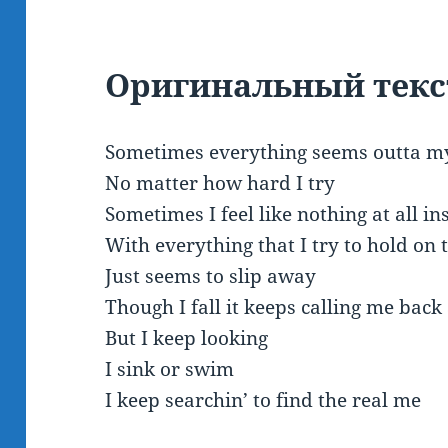
Оригинальный
текс
Sometimes everything seems outta m
No matter how hard I try
Sometimes I feel like nothing at all in
With everything that I try to hold on 
Just seems to slip away
Though I fall it keeps calling me back
But I keep looking
I sink or swim
I keep searchin’ to find the real me