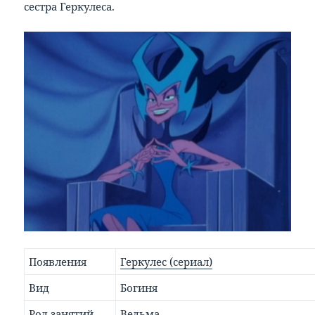
сестра Геркулеса.
Появления
Геркулес (сериал)
Вид
Богиня
Род занятий
Ведьма