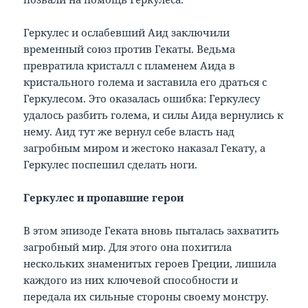
Геркулес и ослабевший Аид заключили
временный союз против Гекаты. Ведьма
превратила кристалл с пламенем Аида в
кристального голема и заставила его драться с
Геркулесом. Это оказалась ошибка: Геркулесу
удалось разбить голема, и силы Аида вернулись к
нему. Аид тут же вернул себе власть над
загробным миром и жестоко наказал Гекату, а
Геркулес поспешил сделать ноги.
Геркулес и пропавшие герои
В этом эпизоде Геката вновь пыталась захватить
загробный мир. Для этого она похитила
нескольких знаменитых героев Греции, лишила
каждого из них ключевой способности и
передала их сильные стороны своему монстру.