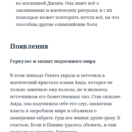
во вселенной Диснея. Она знает всё о
заклинаниях и магических ритуалах и с их
помощью может повторить почти всё, на что
способны другие олимпийские боги.
Появления
Геркулес и захват подземного мира
В этом эпизоде Геката украла и заточила в
магический кристалл пламя Аида, которое не
только заменяло ему волосы, но и являлось
источником его божественных сил. Став сильнее
Аида, она подчинила себе его слуг, захватила
власть в загробном мире и объявила о
намерении забрать туда все живые души сразу. К
счастью, Боли и Панике удалось сбежать, и они
позвали на помощь Геркулеса.