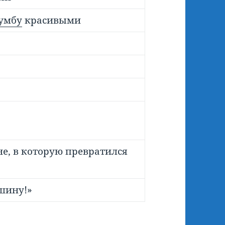
умбу
красивыми
, в которую превратился
шину!»