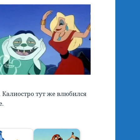
 Калиостро тут же влюбился
е.