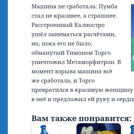
Машина не сработала: Пумба
стал не красивее, а страшнее.
Расстроенный Калиостро
ушёл заниматься расчётами,
но, пока его не было,
обманутый Тимоном Торго
уничтожил Метаморфитрон. В
момент взрыва машина всё
же сработала, и Торго
превратился в красивую женщину.
в неё и предложил ей руку и сердц
Вам также понравится: