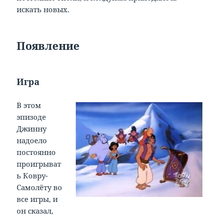
искать новых.
Появление
Игра
В этом
эпизоде
Джинну
надоело
постоянно
проигрыват
ь Ковру-
Самолёту во
все игры, и
он сказал,