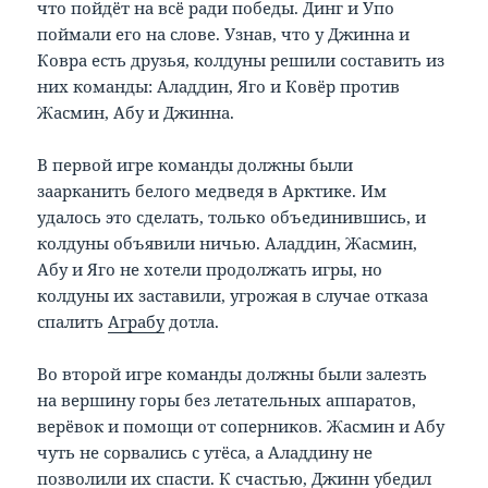
что пойдёт на всё ради победы. Динг и Упо
поймали его на слове. Узнав, что у Джинна и
Ковра есть друзья, колдуны решили составить из
них команды: Аладдин, Яго и Ковёр против
Жасмин, Абу и Джинна.
В первой игре команды должны были
заарканить белого медведя в Арктике. Им
удалось это сделать, только объединившись, и
колдуны объявили ничью. Аладдин, Жасмин,
Абу и Яго не хотели продолжать игры, но
колдуны их заставили, угрожая в случае отказа
спалить
Аграбу
дотла.
Во второй игре команды должны были залезть
на вершину горы без летательных аппаратов,
верёвок и помощи от соперников. Жасмин и Абу
чуть не сорвались с утёса, а Аладдину не
позволили их спасти. К счастью, Джинн убедил