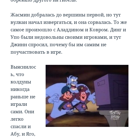
Жасмин добралась до вершины первой, но тут
вулкан начал извергаться, и она сорвалась. То же
самое произошло с Аладдином и Ковром. Динг и
Упо были недовольны своими игроками, и тут
Джинн спросил, почему бы им самим не
поучаствовать в игре.
Выяснилос
ь, что
колдуны
никогда
раньше не
играли
сами. Они
легко
спасли и
Абу, и Яго,