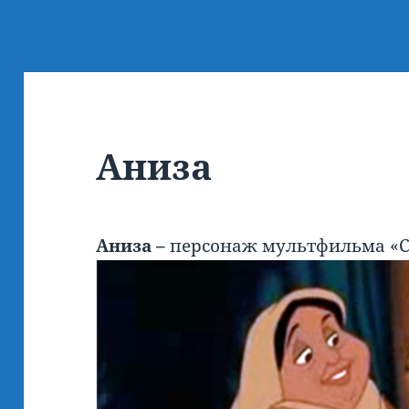
Аниза
Аниза –
персонаж мультфильма «Сл