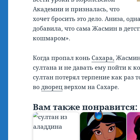
Академии и призналась, что
хочет бросить это дело. Аниза, одн
добавила, что сама Жасмин в детс
кошмаром».
Когда пропал конь
Сахара,
Жасмин 
султана и не давать ему пойти к к
султан потерял терпение как раз т
во
дворец
верхом на Сахаре.
Вам также понравится: