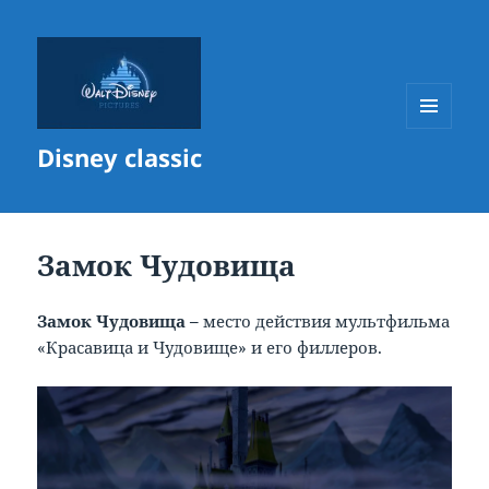
МЕНЮ
Disney classic
И
ВИДЖЕТЫ
Замок Чудовища
Замок Чудовища –
место действия мультфильма
«Красавица и Чудовище» и его филлеров.