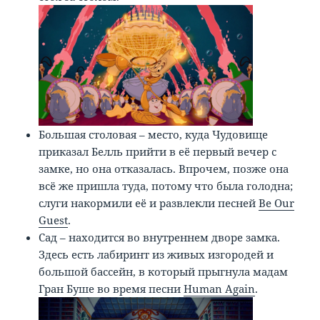
Большая столовая – место, куда Чудовище
приказал Белль прийти в её первый вечер с
замке, но она отказалась. Впрочем, позже она
всё же пришла туда, потому что была голодна;
слуги накормили её и развлекли песней
Be Our
Guest
.
Сад – находится во внутреннем дворе замка.
Здесь есть лабиринт из живых изгородей и
большой бассейн, в который прыгнула мадам
Гран Буше во время песни
Human Again
.