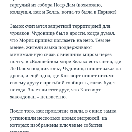
гаргулий из собора
Нотр-Дам
(возможно,
колдунья, как и Белль, когда-то была в Париже).
Замок считается запретной территорией для
чужаков: Чудовище был в ярости, когда думал,
что Морис пришёл поглазеть на него. Тем не
менее, жители замка поддерживают
минимальную связь с внешним миром через
почту: в «Волшебном мире Белль» есть сцена, где
Ле Плюм под диктовку Чудовища пишет заказ на
дрова, и ещё одна, где Когсворт пишет письмо
своему другу с просьбой сообщить, какая будет
погода. Знает ли этот друг, что Когсворт
заколдован – неизвестно.
После того, как проклятие сняли, в окнах замка
установили несколько новых витражей, на
которых изображены ключевые события
истории.