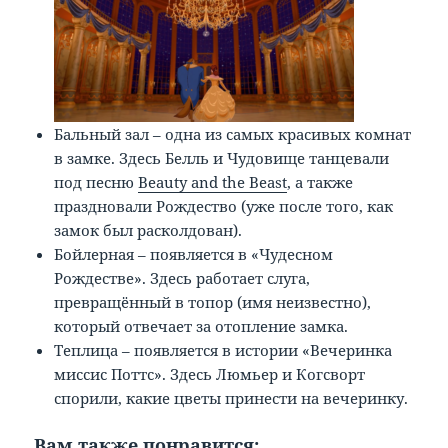
Бальный зал – одна из самых красивых комнат
в замке. Здесь Белль и Чудовище танцевали
под песню
Beauty and the Beast
, а также
праздновали Рождество (уже после того, как
замок был расколдован).
Бойлерная – появляется в «Чудесном
Рождестве». Здесь работает слуга,
превращённый в топор (имя неизвестно),
который отвечает за отопление замка.
Теплица – появляется в истории «Вечеринка
миссис Поттс». Здесь Люмьер и Когсворт
спорили, какие цветы принести на вечеринку.
Вам также понравится: