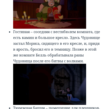
Гостиная – соседняя с вестибюлем комната, где
есть камин и большое кресло. Здесь Чудовище
застал Мориса, сидящего в его кресле, и, придя
в ярость, бросил его в темницу. Позже в этой
же комнате Белль обрабатывала раны
Чудовища после его битвы с волками.
Тюремная башня – помещение для пленников,