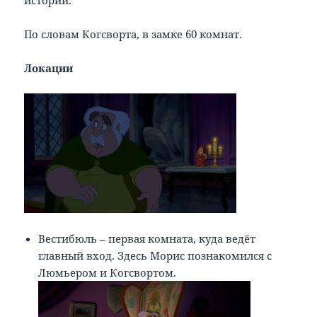
По словам Когсворта, в замке 60 комнат.
Локации
Вестибюль – первая комната, куда ведёт
главный вход. Здесь Морис познакомился с
Люмьером и Когсвортом.