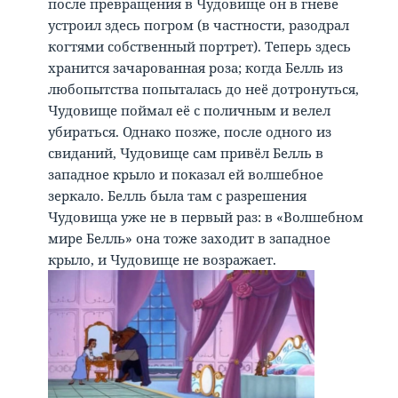
после превращения в Чудовище он в гневе
устроил здесь погром (в частности, разодрал
когтями собственный портрет). Теперь здесь
хранится зачарованная роза; когда Белль из
любопытства попыталась до неё дотронуться,
Чудовище поймал её с поличным и велел
убираться. Однако позже, после одного из
свиданий, Чудовище сам привёл Белль в
западное крыло и показал ей волшебное
зеркало. Белль была там с разрешения
Чудовища уже не в первый раз: в «Волшебном
мире Белль» она тоже заходит в западное
крыло, и Чудовище не возражает.