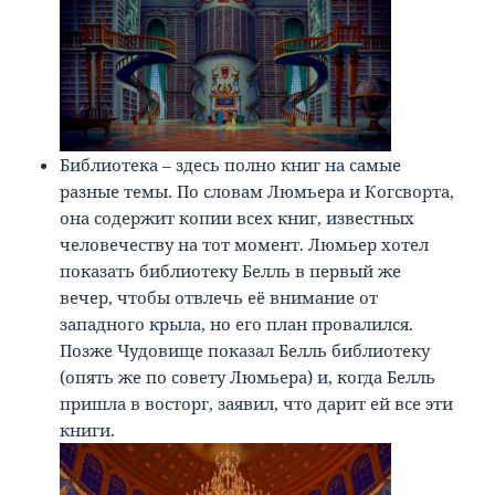
Библиотека – здесь полно книг на самые
разные темы. По словам Люмьера и Когсворта,
она содержит копии всех книг, известных
человечеству на тот момент. Люмьер хотел
показать библиотеку Белль в первый же
вечер, чтобы отвлечь её внимание от
западного крыла, но его план провалился.
Позже Чудовище показал Белль библиотеку
(опять же по совету Люмьера) и, когда Белль
пришла в восторг, заявил, что дарит ей все эти
книги.