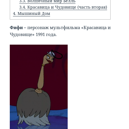
3.3.
Волшебный мир Белль
3.4.
Красавица и Чудовище (часть вторая)
4.
Мышиный Дом
Фифи –
персонаж мультфильма «Красавица и
Чудовище» 1991 года.