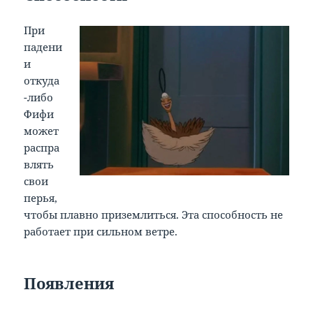
При
падени
и
откуда
-либо
Фифи
может
распра
влять
свои
перья,
чтобы плавно приземлиться. Эта способность не
работает при сильном ветре.
Появления