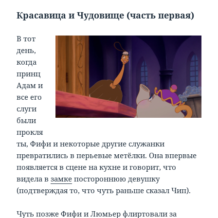
Красавица и Чудовище (часть первая)
В тот
день,
когда
принц
Адам и
все его
слуги
были
прокля
ты, Фифи и некоторые другие служанки
превратились в перьевые метёлки. Она впервые
появляется в сцене на кухне и говорит, что
видела в
замке
постороннюю девушку
(подтверждая то, что чуть раньше сказал Чип).
Чуть позже Фифи и Люмьер флиртовали за