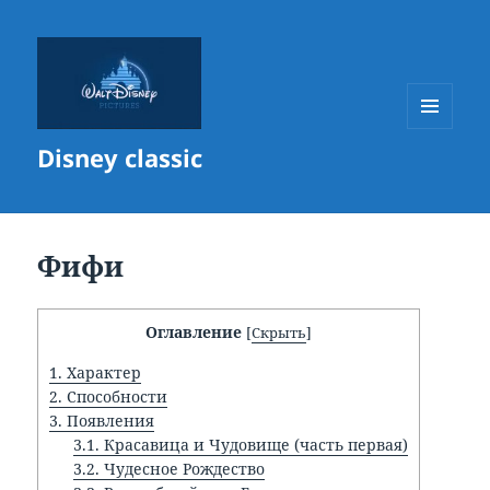
МЕНЮ
Disney classic
И
ВИДЖЕТЫ
Фифи
Оглавление
[
Скрыть
]
1.
Характер
2.
Способности
3.
Появления
3.1.
Красавица и Чудовище (часть первая)
3.2.
Чудесное Рождество