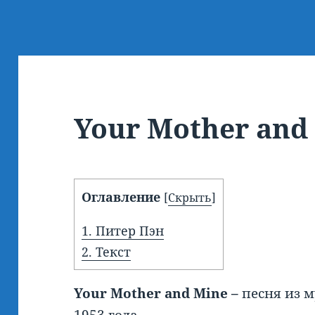
Your Mother and
Оглавление
[
Скрыть
]
1.
Питер Пэн
2.
Текст
Your
Mother
and
Mine –
песня из 