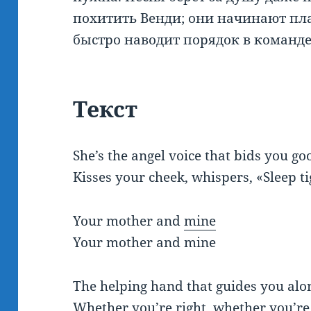
похитить Венди; они начинают пл
быстро наводит порядок в команде
Текст
She’s the angel voice that bids you go
Kisses your cheek, whispers, «Sleep ti
Your mother and
mine
Your mother and mine
The helping hand that guides you alo
Whether you’re right, whether you’r