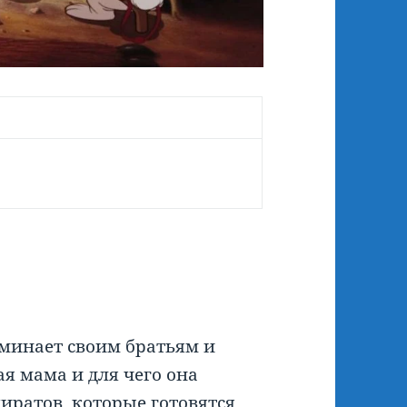
минает своим братьям и
 мама и для чего она
иратов, которые готовятся