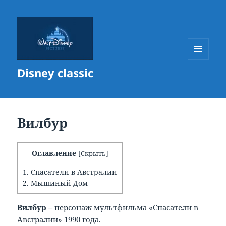
МЕНЮ
Disney classic
И
ВИДЖЕТЫ
Вилбур
Оглавление
[
Скрыть
]
1.
Спасатели в Австралии
2.
Мышиный Дом
Вилбур –
персонаж мультфильма «Спасатели в
Австралии» 1990 года.