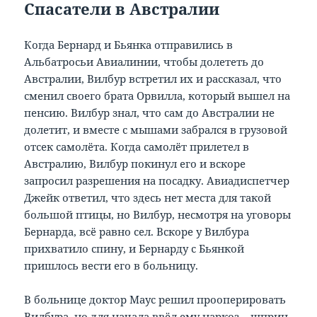
Спасатели в Австралии
Когда Бернард и Бьянка отправились в
Альбатросьи Авиалинии, чтобы долететь до
Австралии, Вилбур встретил их и рассказал, что
сменил своего брата Орвилла, который вышел на
пенсию. Вилбур знал, что сам до Австралии не
долетит, и вместе с мышами забрался в грузовой
отсек самолёта. Когда самолёт прилетел в
Австралию, Вилбур покинул его и вскоре
запросил разрешения на посадку. Авиадиспетчер
Джейк ответил, что здесь нет места для такой
большой птицы, но Вилбур, несмотря на уговоры
Бернарда, всё равно сел. Вскоре у Вилбура
прихватило спину, и Бернарду с Бьянкой
пришлось вести его в больницу.
В больнице доктор Маус решил прооперировать
Вилбура, но для начала ввёл ему наркоз – шприц