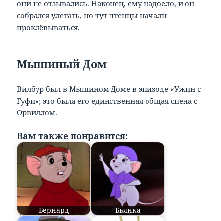
они не отзывались. Наконец, ему надоело, и он
собрался улетать, но тут птенцы начали
проклёвываться.
Мышиный Дом
Вилбур был в Мышином Доме в эпизоде «Ужин с
Гуфи»; это была его единственная общая сцена с
Орвиллом.
Вам также понравится:
Бернард
Бьянка