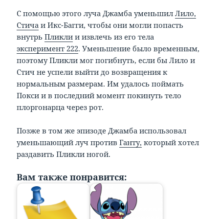
С помощью этого луча Джамба уменьшил
Лило,
Стича
и Икс-Багги, чтобы они могли попасть
внутрь
Пликли
и извлечь из его тела
эксперимент 222
. Уменьшение было временным,
поэтому Пликли мог погибнуть, если бы Лило и
Стич не успели выйти до возвращения к
нормальным размерам. Им удалось поймать
Покси и в последний момент покинуть тело
плоргонарца через рот.
Позже в том же эпизоде Джамба использовал
уменьшающий луч против
Ганту,
который хотел
раздавить Пликли ногой.
Вам также понравится: