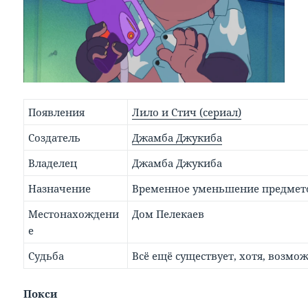
Появления
Лило и Стич (сериал)
Создатель
Джамба Джукиба
Владелец
Джамба Джукиба
Назначение
Временное уменьшение предмет
Местонахождени
Дом Пелекаев
е
Судьба
Всё ещё существует, хотя, возмо
Покси