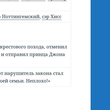
 Ноттингемский
,
сэр Хисс
крестового похода, отменил
 и отправил принца Джона
от нарушитель закона стал
ей семьи. Неплохо!»