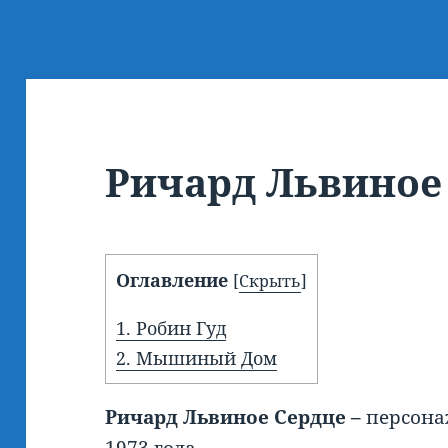
Ричард Львиное
Оглавление
[
Скрыть
]
1.
Робин Гуд
2.
Мышиный Дом
Ричард Львиное Сердце –
персона