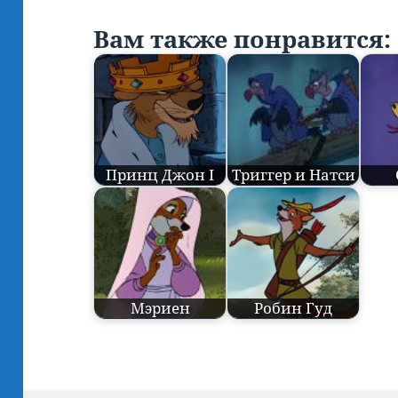
Вам также понравится:
Принц Джон I
Триггер и Натси
Мэриен
Робин Гуд