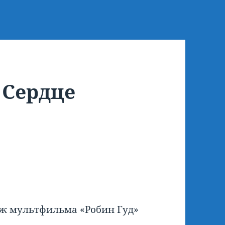
 Сердце
ж мультфильма «Робин Гуд»