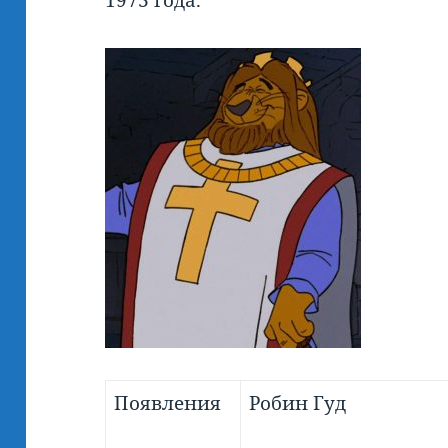
1973 года.
Появления
Робин Гуд