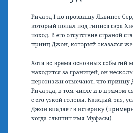
Ричард I по прозвищу Львиное Сер
который попал под гипноз сэра Хи
поход. В его отсутствие страной с
принц Джон, который оказался же
Хотя во время основных событий 
находится за границей, он нескол
персонажи отмечают, что принцу 
Ричарда, в том числе и в прямом с
с его узкой головы. Каждый раз, 
Джон впадает в истерику (примерн
когда слышит имя
Муфасы
).