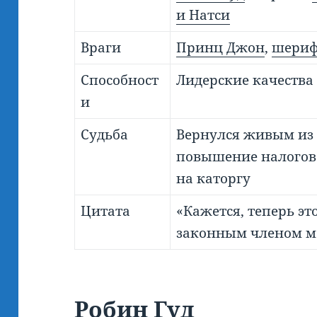
и Натси
Враги
Принц Джон
,
шериф
Способност
Лидерские качества
и
Судьба
Вернулся живым из 
повышение налогов
на каторгу
Цитата
«Кажется, теперь эт
законным членом мо
Робин Гуд