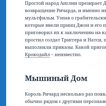
Простой народ Англии презирает Д
возвращение Ричарда, и именно и
мультфильм. Узнав о грабительски
которые ввели принц Джон и его 
приговорил их к заключению на к
простил солдат Триггера и Натси, 
выполняли приказы. Какой приго
Крокодайл
– неизвестно.
Мышиный Дом
Король Ричард несколько раз поя
обычно рядом с другими персонаж