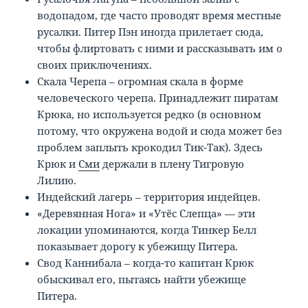
водопадом, где часто проводят время местные
русалки. Питер Пэн иногда прилетает сюда,
чтобы флиртовать с ними и рассказывать им о
своих приключениях.
Скала Черепа – огромная скала в форме
человеческого черепа. Принадлежит пиратам
Крюка, но используется редко (в основном
потому, что окружена водой и сюда может без
проблем заплыть крокодил Тик-Так). Здесь
Крюк и
Сми
держали в плену Тигровую
Лилию.
Индейский лагерь – территория индейцев.
«Деревянная Нога» и «Утёс Слепца» — эти
локации упоминаются, когда Тинкер Белл
показывает дорогу к убежищу Питера.
Свод Каннибала – когда-то капитан Крюк
обыскивал его, пытаясь найти убежище
Питера.