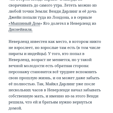
сворачивать до самого утра. Лететь можно из
любой точки Земли: Венди Дарлинг и её дочь
Джейн попали туда из Лондона, а в сериале
«Мышиный Дом
» Яго долетел в Неверленд из
Диснейвиля.
Неверленд известен как место, в котором никто
не взрослеет, но взрослые там есть (в том числе
пираты и индейцы). У того, кто попал в
Неверленд, возраст не меняется, но у такой
вечной молодости есть обратная сторона:
персонажу становится всё труднее вспомнить
свою прошлую жизнь, и он может даже забыть
её полностью. Так, Майкл Дарлинг уже после
нескольких часов в Неверленде начал забывать
собственную мать, и именно из-за этого Венди
решила, что ей и братьям нужно вернуться
домой.