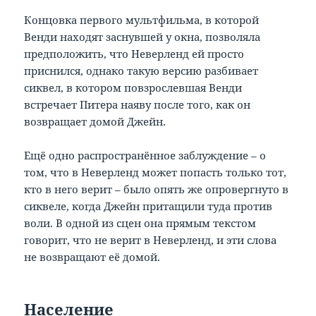
Концовка первого мультфильма, в которой
Венди находят заснувшей у окна, позволяла
предположить, что Неверленд ей просто
приснился, однако такую версию разбивает
сиквел, в котором повзрослевшая Венди
встречает Питера наяву после того, как он
возвращает домой Джейн.
Ещё одно распространённое заблуждение – о
том, что в Неверленд может попасть только тот,
кто в него верит – было опять же опровергнуто в
сиквеле, когда Джейн притащили туда против
воли. В одной из сцен она прямым текстом
говорит, что не верит в Неверленд, и эти слова
не возвращают её домой.
Население