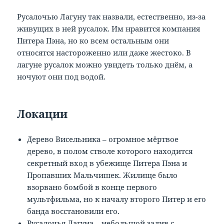
Русалочью Лагуну так назвали, естественно, из-за
живущих в ней русалок. Им нравится компания
Питера Пэна, но ко всем остальным они
относятся настороженно или даже жестоко. В
лагуне русалок можно увидеть только днём, а
ночуют они под водой.
Локации
Дерево Висельника – огромное мёртвое
дерево, в полом стволе которого находится
секретный вход в убежище Питера Пэна и
Пропавших Мальчишек. Жилище было
взорвано бомбой в конце первого
мультфильма, но к началу второго Питер и его
банда восстановили его.
Русалочья Лагуна – небольшой залив с