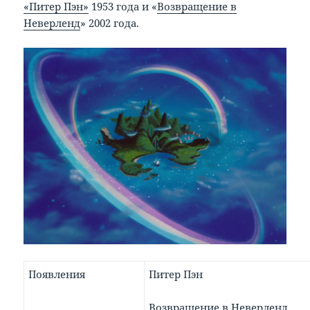
«Питер Пэн»
1953 года и «
Возвращение в
Неверленд
» 2002 года.
Появления
Питер Пэн
Возвращение в Неверленд