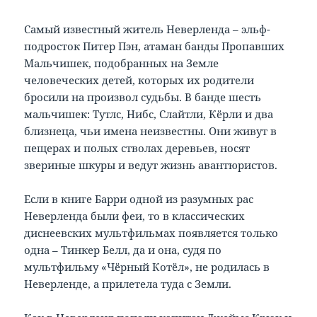
Самый известный житель Неверленда – эльф-
подросток Питер Пэн, атаман банды Пропавших
Мальчишек, подобранных на Земле
человеческих детей, которых их родители
бросили на произвол судьбы. В банде шесть
мальчишек: Тутлс, Нибс, Слайтли, Кёрли и два
близнеца, чьи имена неизвестны. Они живут в
пещерах и полых стволах деревьев, носят
звериные шкуры и ведут жизнь авантюристов.
Если в книге Барри одной из разумных рас
Неверленда были феи, то в классических
диснеевских мультфильмах появляется только
одна – Тинкер Белл, да и она, судя по
мультфильму «Чёрный Котёл», не родилась в
Неверленде, а прилетела туда с Земли.