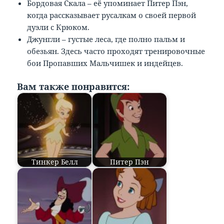
Бордовая Скала – её упоминает Питер Пэн,
когда рассказывает русалкам о своей первой
дуэли с Крюком.
Джунгли – густые леса, где полно пальм и
обезьян. Здесь часто проходят тренировочные
бои Пропавших Мальчишек и индейцев.
Вам также понравится:
Тинкер Белл
Питер Пэн